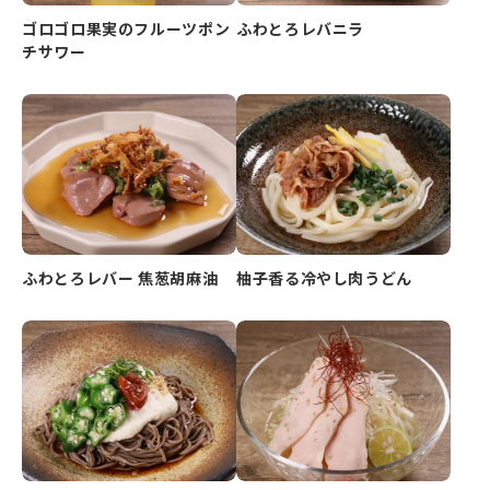
ゴロゴロ果実のフルーツポン
ふわとろレバニラ
チサワー
ふわとろレバー 焦葱胡麻油
柚子香る冷やし肉うどん