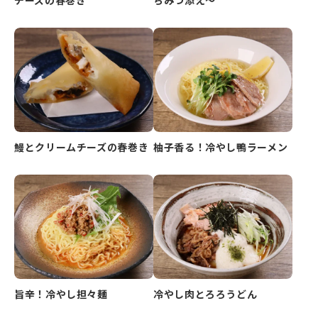
鰻とクリームチーズの春巻き
柚子香る！冷やし鴨ラーメン
旨辛！冷やし担々麺
冷やし肉とろろうどん