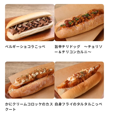
ベルギーショコラこっぺ
旨辛チリドッグ ～チョリソ
ー＆チリコンカルニ～
かにクリームコロッケのカス
白身フライのタルタルこっぺ
クート