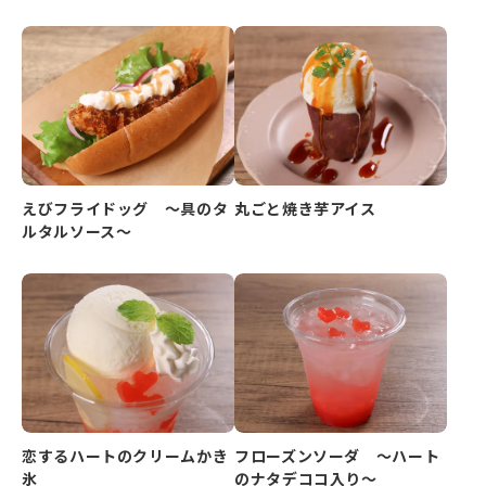
えびフライドッグ ～具のタ
丸ごと焼き芋アイス
ルタルソース～
恋するハートのクリームかき
フローズンソーダ ～ハート
氷
のナタデココ入り～