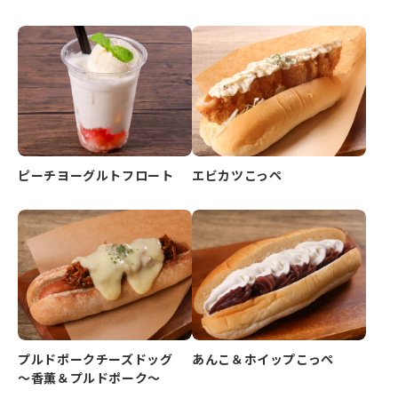
ピーチヨーグルトフロート
エビカツこっぺ
プルドポークチーズドッグ
あんこ＆ホイップこっぺ
～香薫＆プルドポーク～