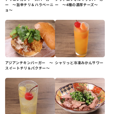
ー ～旨辛チリ＆ハラペーニ
ー ～4種の濃厚チーズ～
ョ～
アジアンチキンバーガー ～
シャリっと冷凍みかんサワー
スイートチリ＆パクチー～