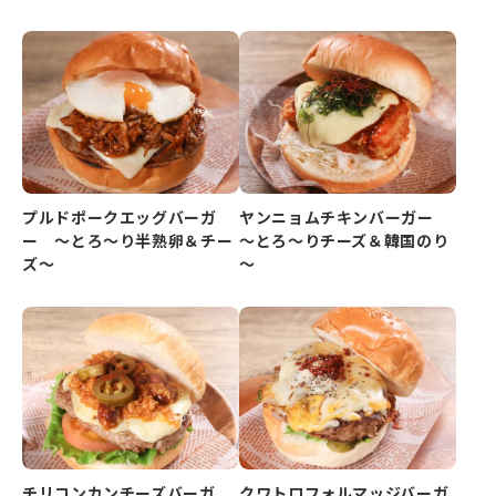
プルドポークエッグバーガ
ヤンニョムチキンバーガー
ー ～とろ～り半熟卵＆チー
～とろ～りチーズ＆韓国のり
ズ～
～
チリコンカンチーズバーガ
クワトロフォルマッジバーガ