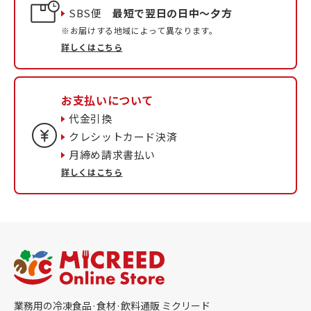
SBS便
最短で翌日の日中〜夕方
※お届けする地域によって異なります。
詳しくはこちら
お支払いについて
代金引換
クレシットカード決済
月締め請求書払い
詳しくはこちら
業務用の冷凍食品·食材·飲料通販 ミクリード