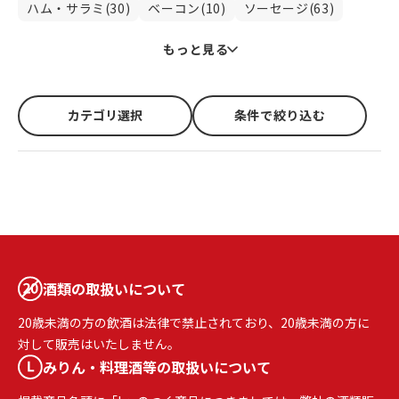
ハム・サラミ(30)
ベーコン(10)
ソーセージ(63)
もっと見る
カテゴリ選択
条件で絞り込む
酒類の取扱いについて
20歳未満の方の飲酒は法律で禁止されており、20歳未満の方に
対して販売はいたしません。
みりん・料理酒等の取扱いについて