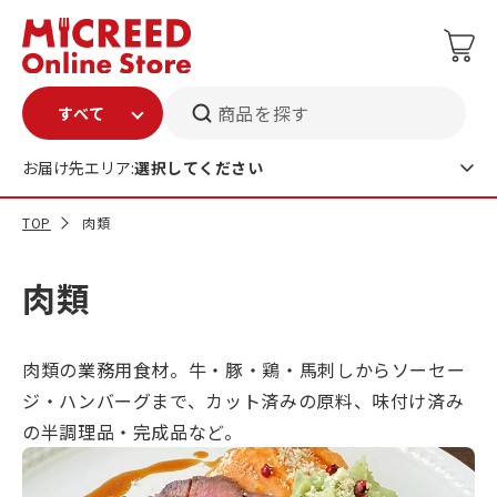
商品を探す
お届け先エリア:
選択してください
TOP
肉類
肉類
肉類の業務用食材。牛・豚・鶏・馬刺しからソーセー
ジ・ハンバーグまで、カット済みの原料、味付け済み
の半調理品・完成品など。