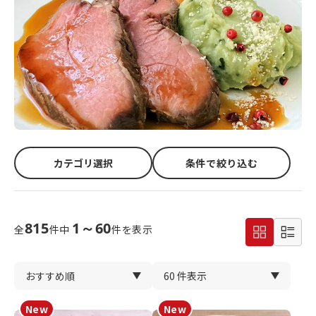
カテゴリ選択
条件で絞り込む
815
1～60
全
件中
件を表示