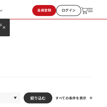
会員登録
ログイン
お気に入り
過去購入
は
絞り込む
すべての条件を表示