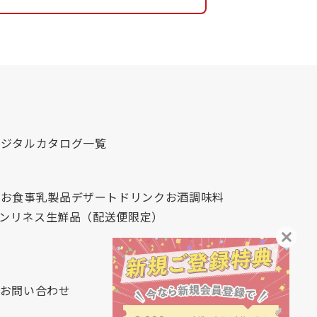
デジタルカタログ一覧
心
お食事
乳製品
デザート
ドリンク
お酒
調味料
レンリネス
生鮮品（配送便限定）
お問い合わせ