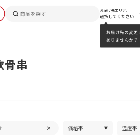
お届け先エリア:
商品を探す
選択してください
メニューのヒント
カタログ
お届け先の変更
ありませんか？
軟骨串
価格帯
温度帯