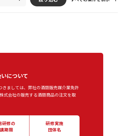
扱いについて
つきましては、弊社の酒類販売媒介業免許
株式会社の販売する酒類商品の注文を取
回研修の
研修実施
講期限
団体名