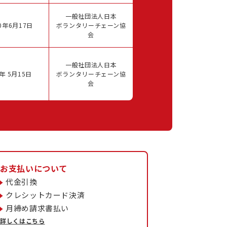
一般社団法人日本
0年6月17日
ボランタリーチェーン協
会
一般社団法人日本
年 5月15日
ボランタリーチェーン協
会
お支払いについて
代金引換
クレシットカード決済
月締め請求書払い
詳しくはこちら