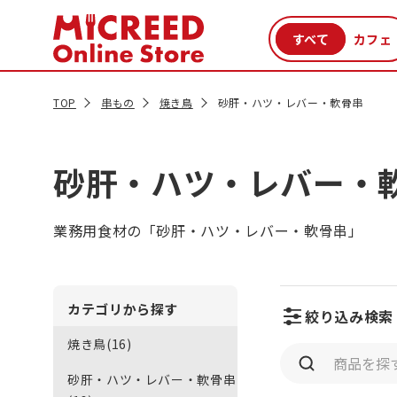
カテゴリから探す
新商品
セール品
クーポン
特集一覧
TOP
串もの
焼き鳥
砂肝・ハツ・レバー・軟骨串
砂肝・ハツ・レバー・
業務用食材の「砂肝・ハツ・レバー・軟骨串」
カテゴリから探す
絞り込み検索
焼き鳥(16)
砂肝・ハツ・レバー・軟骨串