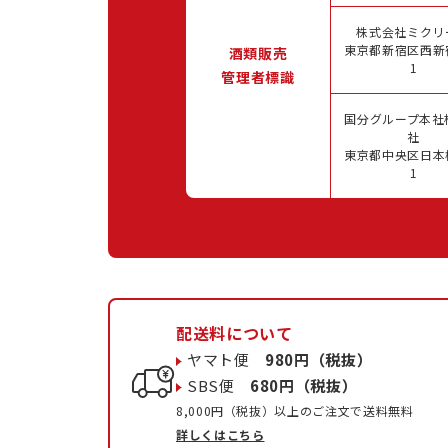
株式会社ミクリ
東京都新宿区西新宿
酒類販売
1
管理者標識
国分グループ本社
社
東京都中央区日本橋
1
配送料について
ヤマト便
980円（税抜）
SBS便
680円（税抜）
8,000円（税抜）以上のご注文で送料無料
詳しくはこちら