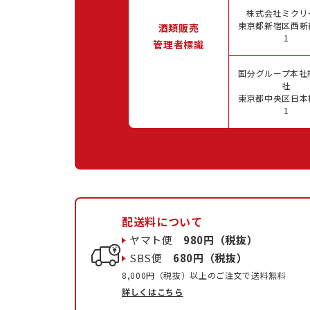
株式会社ミクリ
東京都新宿区西新宿
酒類販売
1
管理者標識
国分グループ本社
社
東京都中央区日本橋
1
配送料について
ヤマト便
980円（税抜）
SBS便
680円（税抜）
8,000円（税抜）以上のご注文で送料無料
詳しくはこちら