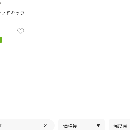
テッドキャラ
価格帯
温度帯