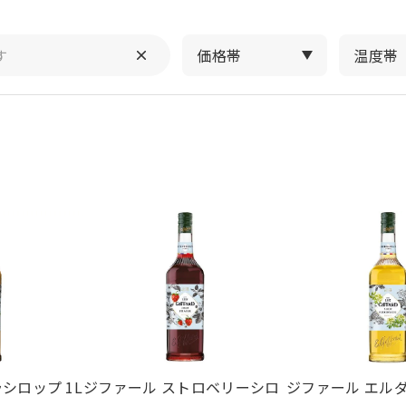
価格帯
温度帯
シロップ 1L
ジファール ストロベリーシロ
ジファール エル