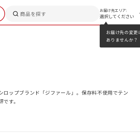
お届け先エリア:
商品を探す
選択してください
メニューのヒント
カタログ
お届け先の変更
ありませんか？
シロップブランド「ジファール」。保存料不使用でテン
評です。