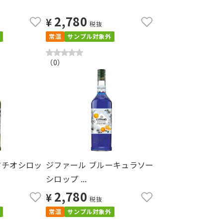
2,780
¥
税抜
常温
サンプル対象外
（
0
）
タチオシロッ
ジファール ブルーキュラソー
シロップ ...
2,780
¥
税抜
常温
サンプル対象外