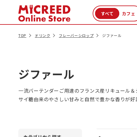
カテゴリから探す
新商品
セール品
クーポン
特集一覧
TOP
ドリンク
フレーバーシロップ
ジファール
ジファール
一流バーテンダーご用達のフランス産リキュール＆
サイ糖由来のやさしい甘みと自然で豊かな香りが好
カテゴリから探す