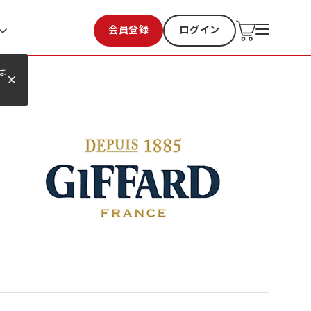
会員登録
ログイン
お気に入り
過去購入
は