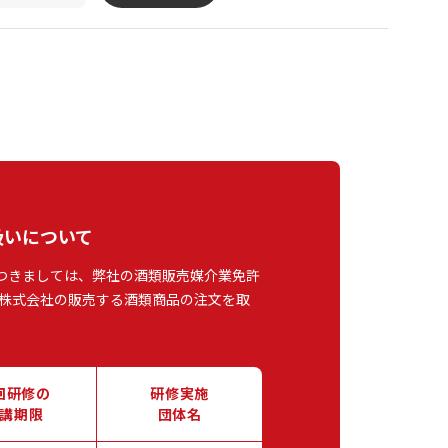
扱いについて
つきましては、弊社の酒類販売媒介業免許
株式会社の販売する酒類商品の注文を取
回研修の
研修実施
講期限
団体名