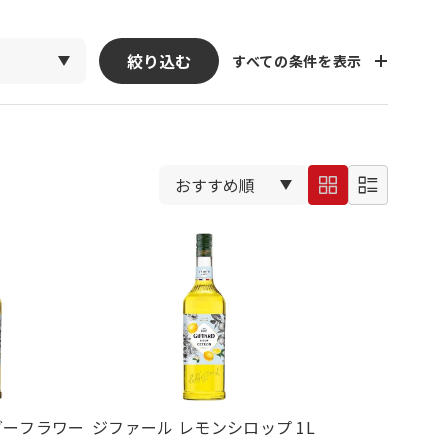
絞り込む
すべての条件を表示
ダーフラワー
ジファール レモンシロップ 1L