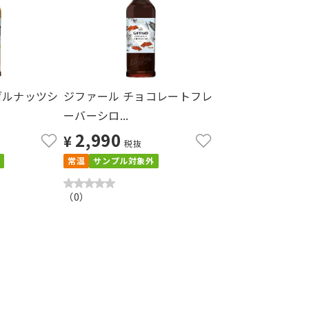
ゼルナッツシ
ジファール チョコレートフレ
ーバーシロ...
2,990
¥
税抜
常温
サンプル対象外
（
0
）