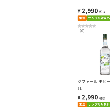
2,990
¥
税抜
常温
サンプル対象外
（
0
）
ジファール モヒ
1L
2,990
¥
税抜
常温
サンプル対象外