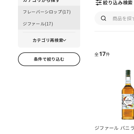
絞り込み検索
フレーバーシロップ(17)
ジファール(17)
カテゴリ再検索
17
全
件
条件で絞り込む
ジファール バニラ