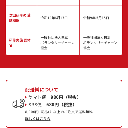
次回研修の
受
令和10年6月17日
令和9年 5月15日
講期限
一般社団法人日本
一般社団法人日本
研修実施
団体
ボランタリーチェーン
ボランタリーチェーン
名
協会
協会
配送料について
ヤマト便
980円（税抜）
SBS便
680円（税抜）
8,000円（税抜）以上のご注文で送料無料
詳しくはこちら