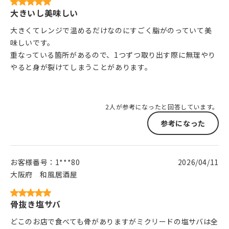
大きいし美味しい
大きくてレンジで温めるだけなのにすごく脂がのっていて美
味しいです。
重なっている箇所があるので、1つずつ取り出す際に無理やり
やると身が裂けてしまうことがあります。
2人が参考になったと回答しています。
参考になった
お客様番号：
1***80
2026/04/11
大阪府
和風居酒屋
骨抜き塩サバ
どこのお店で食べても骨がありますがミクリードの塩サバは全