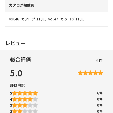
カタログ掲載頁
vol.46_カタログ 11 頁、vol.47_カタログ 11 頁
レビュー
総合評価
6
件
5.0
評価内訳
5
6
件
4
0
件
3
0
件
2
0
件