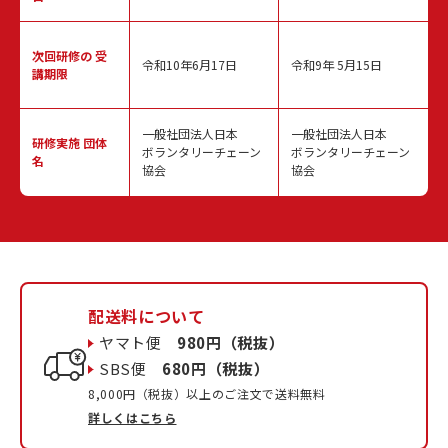
次回研修の
受
令和10年6月17日
令和9年 5月15日
講期限
一般社団法人日本
一般社団法人日本
研修実施
団体
ボランタリーチェーン
ボランタリーチェーン
名
協会
協会
配送料について
ヤマト便
980円（税抜）
SBS便
680円（税抜）
8,000円（税抜）以上のご注文で送料無料
詳しくはこちら