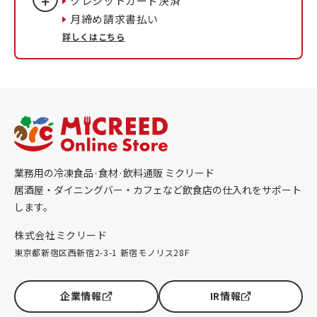
クレシットカード決済
月締め請求書払い
詳しくはこちら
業務用の冷凍食品·食材·飲料通販 ミクリード
居酒屋・ダイニングバー・カフェなど飲食店の仕入れをサポート
します。
株式会社ミクリード
東京都新宿区西新宿2-3-1 新宿モノリス28F
企業情報
IR情報