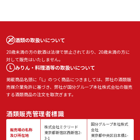
酒類の取扱いについて
20歳未満の方の飲酒は法律で禁止されており、20歳未満の方に
対して販売はいたしません。
みりん・料理酒等の取扱いについて
掲載商品名頭に「L」のつく商品につきましては、弊社の酒類販
売媒介業免許に基づき、弊社が国分グループ本社株式会社の販売
する酒類商品の注文を取次ぎます。
酒類販売
管理者標識
国分グループ本社株式
株式会社ミクリード
販売場の名称
会社
東京都新宿区西新宿2-
及び所在地
東京都中央区日本橋1-
3-1