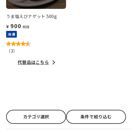
うま塩えびナゲット 500g
900
¥
税抜
冷凍
（
3
）
代替品はこちら
カテゴリ選択
条件で絞り込む