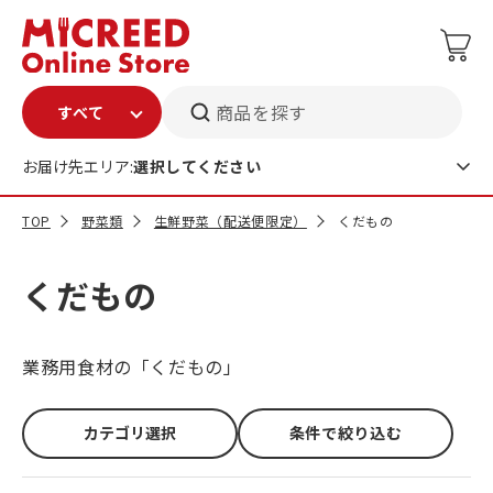
商品を探す
お届け先エリア:
選択してください
TOP
野菜類
生鮮野菜（配送便限定）
くだもの
くだもの
業務用食材の「くだもの」
カテゴリ選択
条件で絞り込む