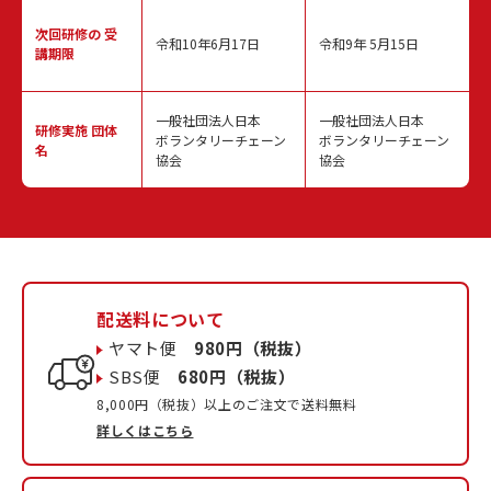
次回研修の
受
令和10年6月17日
令和9年 5月15日
講期限
一般社団法人日本
一般社団法人日本
研修実施
団体
ボランタリーチェーン
ボランタリーチェーン
名
協会
協会
配送料について
ヤマト便
980円（税抜）
SBS便
680円（税抜）
8,000円（税抜）以上のご注文で送料無料
詳しくはこちら