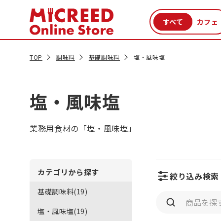
カテゴリから探す
新商品
セール品
クーポン
特集一覧
TOP
調味料
基礎調味料
塩・風味塩
塩・風味塩
業務用食材の「塩・風味塩」
カテゴリから探す
絞り込み検索
基礎調味料(19)
塩・風味塩(19)