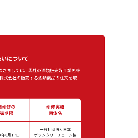
扱いについて
つきましては、弊社の酒類販売媒介業免許
株式会社の販売する酒類商品の注文を取
回研修の
研修実施
講期限
団体名
一般社団法人日本
0年6月17日
ボランタリーチェーン協