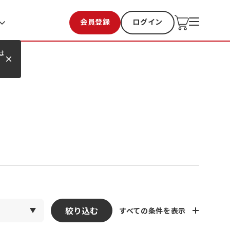
会員登録
ログイン
お気に入り
過去購入
は
絞り込む
すべての条件を表示