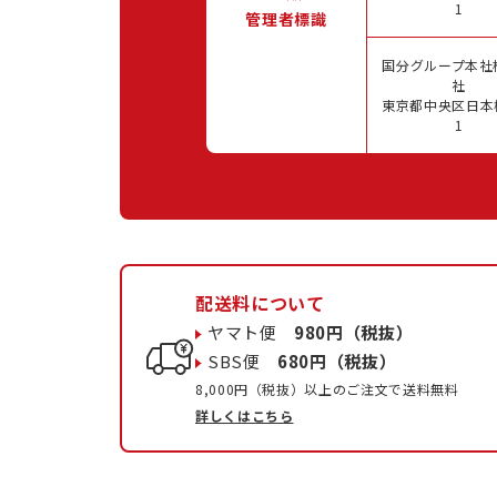
1
管理者標識
国分グループ本社
社
東京都中央区日本橋
1
配送料について
ヤマト便
980円（税抜）
SBS便
680円（税抜）
8,000円（税抜）以上のご注文で送料無料
詳しくはこちら