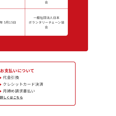
会
一般社団法人日本
年 5月15日
ボランタリーチェーン協
会
お支払いについて
代金引換
クレシットカード決済
月締め請求書払い
詳しくはこちら