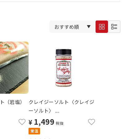
ト（岩塩）
クレイジーソルト〈クレイジ
ーソルト〉 ...
1,499
¥
税抜
常温