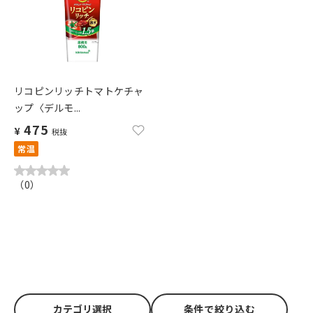
リコピンリッチトマトケチャ
ップ〈デルモ...
475
¥
税抜
常温
（
0
）
カテゴリ選択
条件で絞り込む