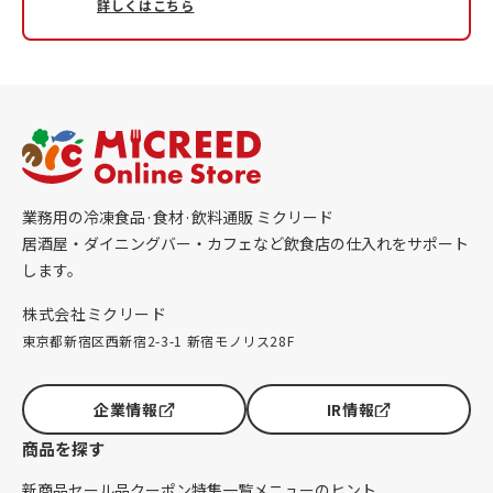
詳しくはこちら
業務用の冷凍食品·食材·飲料通販 ミクリード
居酒屋・ダイニングバー・カフェなど飲食店の仕入れをサポート
します。
株式会社ミクリード
東京都新宿区西新宿2-3-1 新宿モノリス28F
企業情報
IR情報
商品を探す
新商品
セール品
クーポン
特集一覧
メニューのヒント