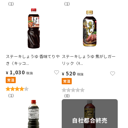
（
1
）
（
1
）
ステーキしょうゆ 香味てりや
ステーキしょうゆ 焦がしガー
き〈キッコ...
リック〈ｷ...
1,030
520
¥
税抜
¥
税抜
常温
常温
（
1
）
（
0
）
自社都合終売