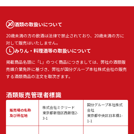
酒類の取扱いについて
20歳未満の方の飲酒は法律で禁止されており、20歳未満の方に
対して販売はいたしません。
みりん・料理酒等の取扱いについて
掲載商品名頭に「L」のつく商品につきましては、弊社の酒類販
売媒介業免許に基づき、弊社が国分グループ本社株式会社の販売
する酒類商品の注文を取次ぎます。
酒類販売
管理者標識
国分グループ本社株式
株式会社ミクリード
販売場の名称
会社
東京都新宿区西新宿2-
及び所在地
東京都中央区日本橋1-
3-1
1-1