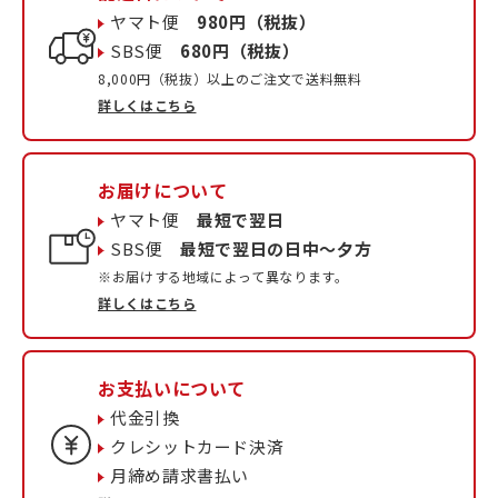
ヤマト便
980円（税抜）
SBS便
680円（税抜）
8,000円（税抜）以上のご注文で送料無料
詳しくはこちら
お届けについて
ヤマト便
最短で翌日
SBS便
最短で翌日の日中〜夕方
※お届けする地域によって異なります。
詳しくはこちら
お支払いについて
代金引換
クレシットカード決済
月締め請求書払い