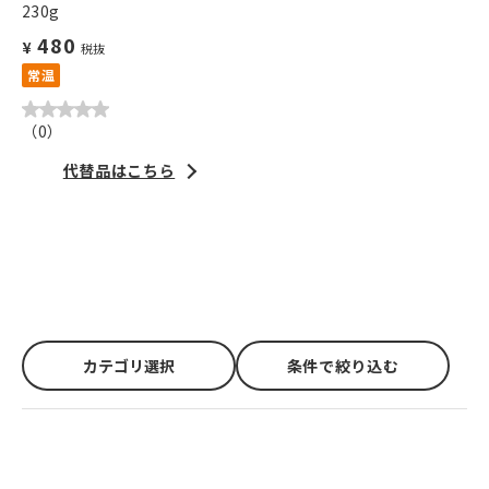
230g
480
¥
税抜
常温
（
0
）
代替品はこちら
カテゴリ選択
条件で絞り込む