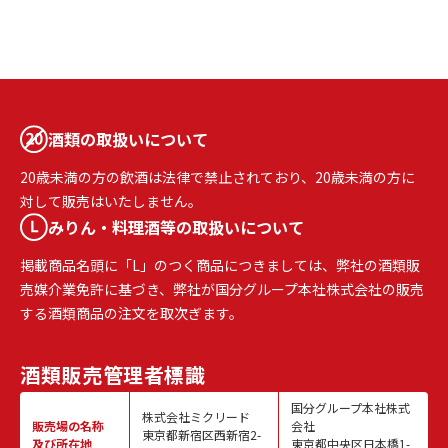
酒類の取扱いについて
20歳未満の方の飲酒は法律で禁止されており、20歳未満の方に
対して販売はいたしません。
みりん・料理酒等の取扱いについて
掲載商品名頭に「L」のつく商品につきましては、弊社の酒類販
売媒介業免許に基づき、弊社が国分グループ本社株式会社の販売
する酒類商品の注文を取次ぎます。
酒類販売
管理者標識
国分グループ本社株式
株式会社ミクリード
販売場の名称
会社
東京都新宿区西新宿2-
及び所在地
東京都中央区日本橋1-