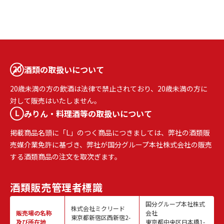
酒類の取扱いについて
20歳未満の方の飲酒は法律で禁止されており、20歳未満の方に
対して販売はいたしません。
みりん・料理酒等の取扱いについて
掲載商品名頭に「L」のつく商品につきましては、弊社の酒類販
売媒介業免許に基づき、弊社が国分グループ本社株式会社の販売
する酒類商品の注文を取次ぎます。
酒類販売
管理者標識
国分グループ本社株式
株式会社ミクリード
販売場の名称
会社
東京都新宿区西新宿2-
及び所在地
東京都中央区日本橋1-