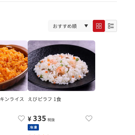
キンライス
えびピラフ 1食
335
¥
税抜
冷凍