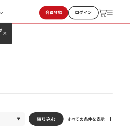
会員登録
ログイン
お気に入り
過去購入
は
絞り込む
すべての条件を表示