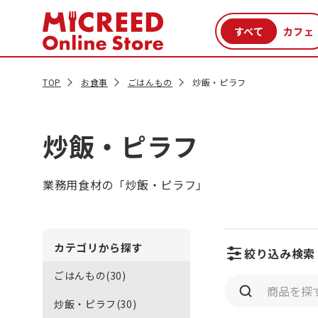
カテゴリから探す
新商品
セール品
クーポン
特集一覧
TOP
お食事
ごはんもの
炒飯・ピラフ
炒飯・ピラフ
業務用食材の「炒飯・ピラフ」
カテゴリから探す
絞り込み検索
ごはんもの(30)
炒飯・ピラフ(30)