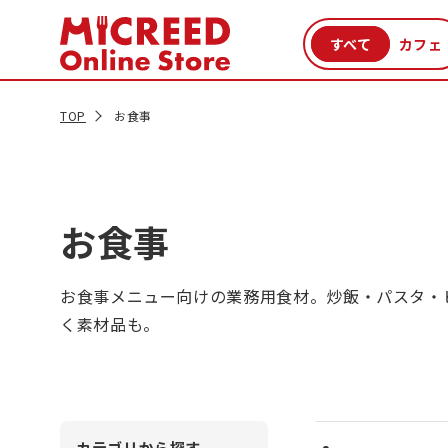
カテゴリから探す
新商品
セール品
クーポン
特集一覧
TOP
お食事
お食事
お食事メニュー向けの業務用食材。炒飯・パスタ・
く素材品も。
カテゴリから探す