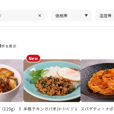
価格帯
温度帯
0
件を表示
125g） 5
本格チキンガパオ(ﾎｰﾘｰﾊﾞｼﾞﾙ
スパゲティ・ナポ