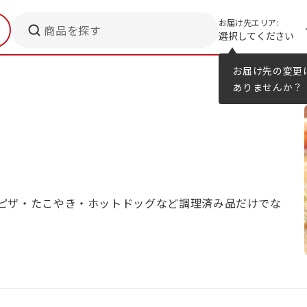
お届け先エリア:
商品を探す
選択してください
メニューのヒント
カタログ
お届け先の変更
ありませんか？
ピザ・たこやき・ホットドッグなど調理済み品だけでな