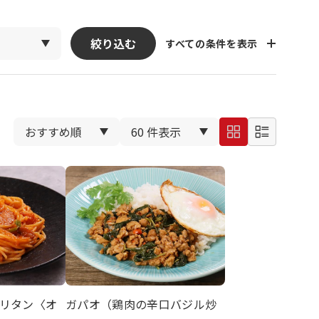
絞り込む
すべての条件を表示
リタン〈オ
ガパオ（鶏肉の辛口バジル炒