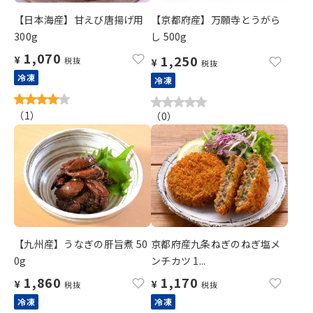
【日本海産】甘えび唐揚げ用
【京都府産】万願寺とうがら
300g
し 500g
1,070
1,250
¥
税抜
¥
税抜
冷凍
冷凍
（
1
）
（
0
）
【九州産】うなぎの肝旨煮 50
京都府産九条ねぎのねぎ塩メ
0g
ンチカツ 1...
1,860
1,170
¥
¥
税抜
税抜
冷凍
冷凍