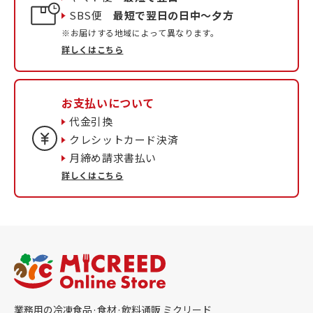
SBS便
最短で翌日の日中〜夕方
※お届けする地域によって異なります。
詳しくはこちら
お支払いについて
代金引換
クレシットカード決済
月締め請求書払い
詳しくはこちら
業務用の冷凍食品·食材·飲料通販 ミクリード