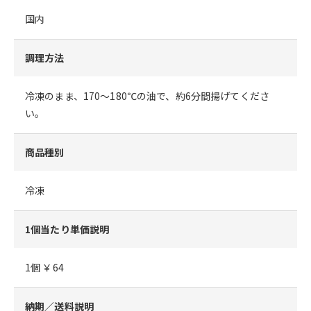
国内
調理方法
冷凍のまま、170～180℃の油で、約6分間揚げてくださ
い。
商品種別
冷凍
1個当たり単価説明
1個 ￥64
納期／送料説明