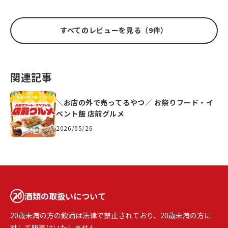
すべてのレビューを見る（9件）
関連記事
＼お店の外で売ってるやつ／ お祭りフード・イ
ベント飯 店前グルメ
2026/05/26
酒類の取扱いについて
20歳未満の方の飲酒は法律で禁止されており、20歳未満の方に
対して販売はいたしません。