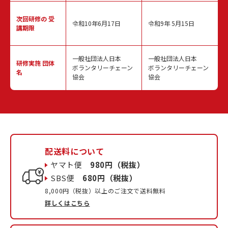
次回研修の
受
令和10年6月17日
令和9年 5月15日
講期限
一般社団法人日本
一般社団法人日本
研修実施
団体
ボランタリーチェーン
ボランタリーチェーン
名
協会
協会
配送料について
ヤマト便
980円（税抜）
SBS便
680円（税抜）
8,000円（税抜）以上のご注文で送料無料
詳しくはこちら