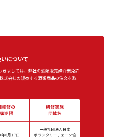
扱いについて
つきましては、弊社の酒類販売媒介業免許
株式会社の販売する酒類商品の注文を取
回研修の
研修実施
講期限
団体名
一般社団法人日本
0年6月17日
ボランタリーチェーン協