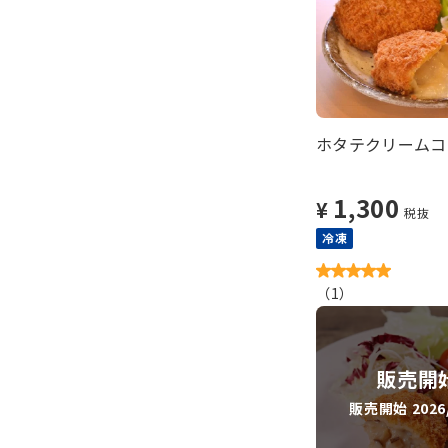
ホタテクリームコロ
1,300
¥
税抜
冷凍
（
1
）
販売開
販売開始 2026/