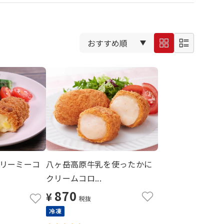
リーミーコ
八ヶ岳高原牛乳を使ったかに
クリームコロ...
870
¥
税抜
冷凍