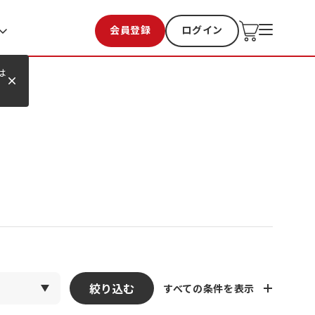
会員登録
ログイン
お気に入り
過去購入
は
絞り込む
すべての条件を表示