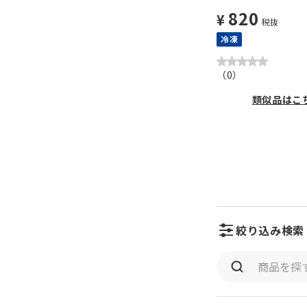
820
¥
税抜
冷凍
（
0
）
類似品はこ
絞り込み検索