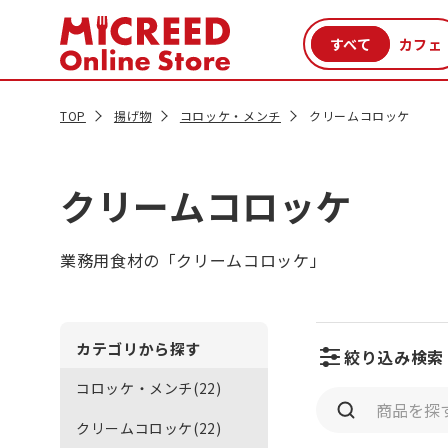
カテゴリから探す
新商品
セール品
クーポン
特集一覧
TOP
揚げ物
コロッケ・メンチ
クリームコロッケ
クリームコロッケ
業務用食材の「クリームコロッケ」
カテゴリから探す
絞り込み検索
コロッケ・メンチ(22)
クリームコロッケ(22)