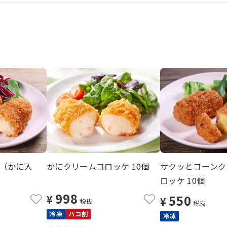
（かに入
かにクリームコロッケ 10個
サクッとコーンク
ロッケ 10個
998
550
¥
¥
税抜
税抜
冷凍
ハコ割
冷凍