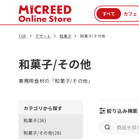
カテゴリから探す
新商品
セール品
クーポン
特集一覧
TOP
デザート
和菓子
和菓子/その他
和菓子/その他
業務用食材の「和菓子/その他」
カテゴリから探す
絞り込み検索
和菓子(26)
和菓子/その他(26)