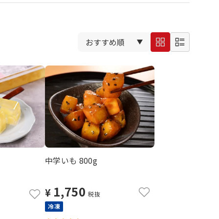
中学いも 800g
1,750
¥
税抜
冷凍