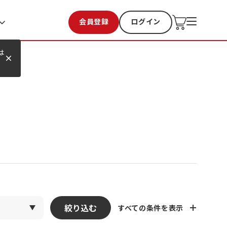
会員登録
ログイン
お気に入り
過去購入
は
絞り込む
すべての条件を表示