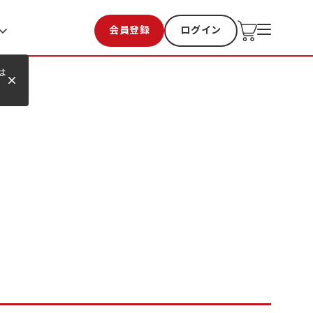
会員登録
ログイン
お気に入り
過去購入
は