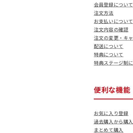
会員登録につい
注文方法
お支払いについ
注文内容の確認
注文の変更・キ
配送について
特典について
特典ステージ制
便利な機能
お気に入り登録
過去購入から購
まとめて購入