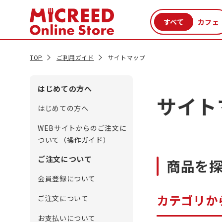
カテゴリから探す
新商品
セール品
クーポン
特集一覧
TOP
ご利用ガイド
サイトマップ
はじめての方へ
サイト
はじめての方へ
WEBサイトからのご注文に
ついて（操作ガイド）
ご注文について
商品を
会員登録について
カテゴリか
ご注文について
お支払いについて