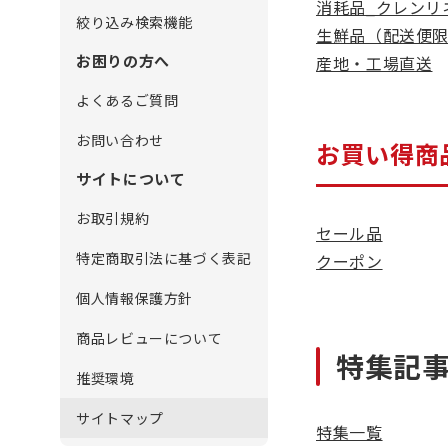
消耗品_クレンリ
絞り込み検索機能
生鮮品（配送便
お困りの方へ
産地・工場直送
よくあるご質問
お問い合わせ
お買い得商
サイトについて
お取引規約
セール品
特定商取引法に基づく表記
クーポン
個人情報保護方針
商品レビューについて
特集記
推奨環境
サイトマップ
特集一覧