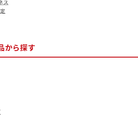
ネス
限定
品から探す
事