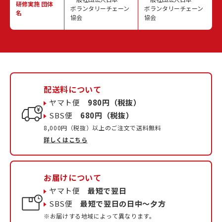
研修実施
団体
ボランタリーチェーン
ボランタリーチェーン
名
協会
協会
配送料について
ヤマト便
980円（税抜）
SBS便
680円（税抜）
8,000円（税抜）以上のご注文で送料無料
詳しくはこちら
お届けについて
ヤマト便
最短で翌日
SBS便
最短で翌日の日中〜夕方
※お届けする地域によって異なります。