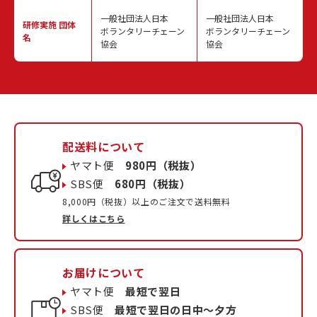
一般社団法人日本
一般社団法人日本
研修実施
団体
ボランタリーチェーン
ボランタリーチェーン
名
協会
協会
配送料について
ヤマト便
980円（税抜）
SBS便
680円（税抜）
8,000円（税抜）以上のご注文で送料無料
詳しくはこちら
お届けについて
ヤマト便
最短で翌日
SBS便
最短で翌日の日中〜夕方