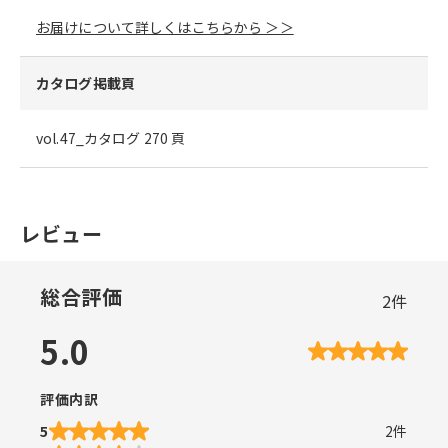
お届けについて詳しくはこちらから ＞＞
カタログ掲載頁
vol.47_カタログ 270 頁
レビュー
総合評価
2
件
5.0
評価内訳
5
2
件