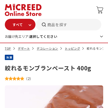
商品を探す
お届け先エリア:
選択してください
TOP
デザート
デコレーション
トッピング
絞れるモンブラン
冷凍
絞れるモンブランペースト 400g
（
2
）