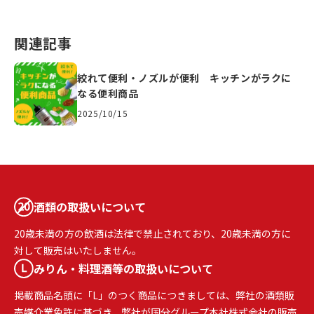
関連記事
絞れて便利・ノズルが便利 キッチンがラクに
なる便利商品
2025/10/15
酒類の取扱いについて
20歳未満の方の飲酒は法律で禁止されており、20歳未満の方に
対して販売はいたしません。
みりん・料理酒等の取扱いについて
掲載商品名頭に「L」のつく商品につきましては、弊社の酒類販
売媒介業免許に基づき、弊社が国分グループ本社株式会社の販売