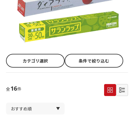
カテゴリ選択
条件で絞り込む
16
全
件