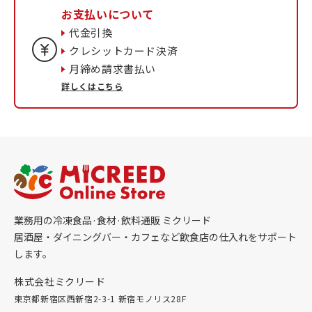
お支払いについて
代金引換
クレシットカード決済
月締め請求書払い
詳しくはこちら
業務用の冷凍食品·食材·飲料通販 ミクリード
居酒屋・ダイニングバー・カフェなど飲食店の仕入れをサポート
します。
株式会社ミクリード
東京都新宿区西新宿2-3-1 新宿モノリス28F