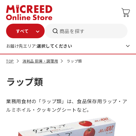
商品を探す
お届け先エリア:
選択してください
TOP
消耗品 厨房・調理用
ラップ類
ラップ類
業務用食材の「ラップ類」は、食品保存用ラップ・ア
ルミホイル・クッキングシートなど。