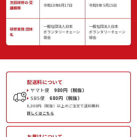
次回研修の
受
令和10年6月17日
令和9年 5月15日
講期限
一般社団法人日本
一般社団法人日本
研修実施
団体
ボランタリーチェーン
ボランタリーチェーン
名
協会
協会
配送料について
ヤマト便
980円（税抜）
SBS便
680円（税抜）
8,000円（税抜）以上のご注文で送料無料
詳しくはこちら
お届けについて