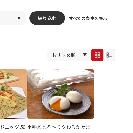
絞り込む
すべての条件を表示
エッグ 50
半熟風とろ～りやわらかたま