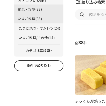
絞り込み検索
前菜・珍味(38)
たまご料理(38)
たまご焼き・オムレツ(24)
たまご料理/その他(14)
38
全
件
カテゴリ再検索
条件で絞り込む
ふっくら厚焼きた