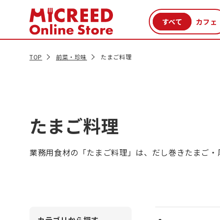
カテゴリから探す
新商品
セール品
クーポン
特集一覧
TOP
前菜・珍味
たまご料理
たまご料理
業務用食材の「たまご料理」は、だし巻きたまご・
カテゴリから探す