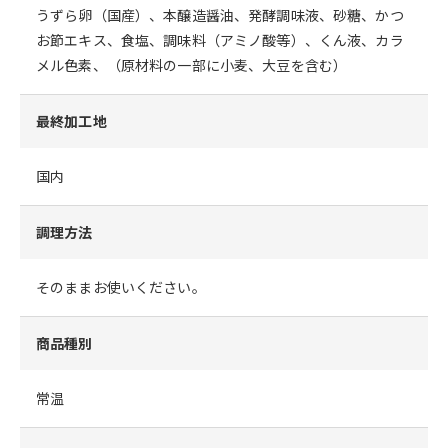
うずら卵（国産）、本醸造醤油、発酵調味液、砂糖、かつ
お節エキス、食塩、調味料（アミノ酸等）、くん液、カラ
メル色素、（原材料の一部に小麦、大豆を含む）
最終加工地
国内
調理方法
そのままお使いください。
商品種別
常温