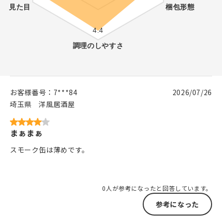
お客様番号：
7***84
2026/07/26
埼玉県
洋風居酒屋
まぁまぁ
スモーク缶は薄めです。
0人が参考になったと回答しています。
参考になった