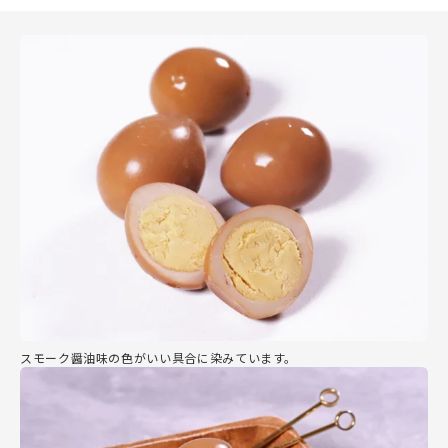
スモーク醤油味の色がいい具合に染みています。