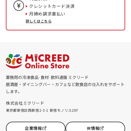
クレシットカード決済
月締め請求書払い
詳しくはこちら
業務用の冷凍食品·食材·飲料通販 ミクリード
居酒屋・ダイニングバー・カフェなど飲食店の仕入れをサポート
します。
株式会社ミクリード
東京都新宿区西新宿2-3-1 新宿モノリス28F
企業情報
IR情報