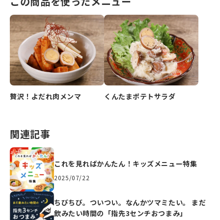
この商品を使ったメニュー
贅沢！よだれ肉メンマ
くんたまポテトサラダ
関連記事
これを見ればかんたん！キッズメニュー特集
2025/07/22
ちびちび。ついつい。なんかツマミたい。 まだ
飲みたい時間の「指先3センチおつまみ」