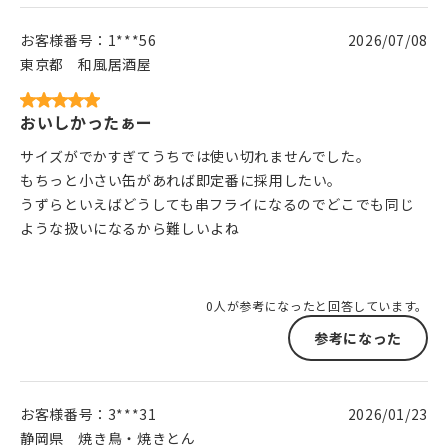
お客様番号：
1***56
2026/07/08
東京都
和風居酒屋
おいしかったぁー
サイズがでかすぎてうちでは使い切れませんでした。
もちっと小さい缶があれば即定番に採用したい。
うずらといえばどうしても串フライになるのでどこでも同じ
ような扱いになるから難しいよね
0人が参考になったと回答しています。
参考になった
お客様番号：
3***31
2026/01/23
静岡県
焼き鳥・焼きとん