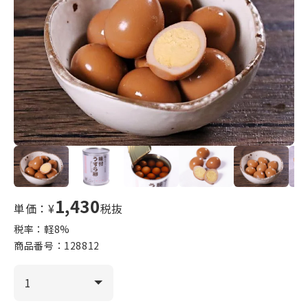
1,430
単価：¥
税抜
税率：軽
8
%
商品番号：
128812