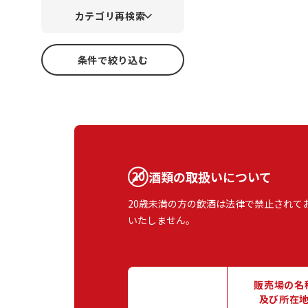
カテゴリ再検索
条件で絞り込む
酒類の取扱いについて
20歳未満の方の飲酒は法律で禁止されて
いたしません。
販売場の名
及び所在