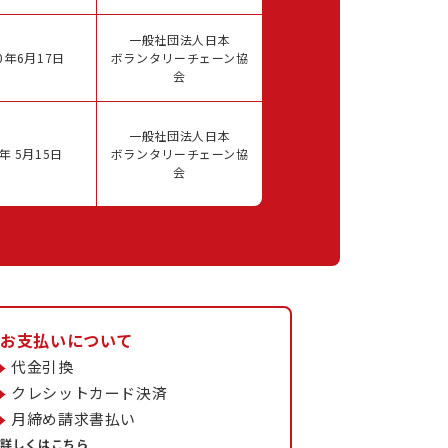
一般社団法人日本
0年6月17日
ボランタリーチェーン協
会
一般社団法人日本
年 5月15日
ボランタリーチェーン協
会
お支払いについて
代金引換
クレシットカード決済
月締め請求書払い
詳しくはこちら