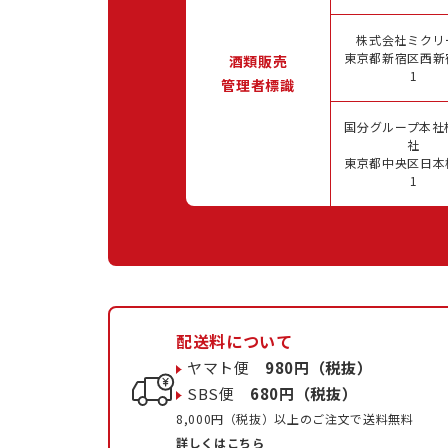
株式会社ミクリ
東京都新宿区西新宿
酒類販売
1
管理者標識
国分グループ本社
社
東京都中央区日本橋
1
配送料について
ヤマト便
980円（税抜）
SBS便
680円（税抜）
8,000円（税抜）以上のご注文で送料無料
詳しくはこちら