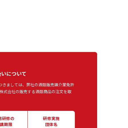
扱いについて
つきましては、弊社の酒類販売媒介業免許
株式会社の販売する酒類商品の注文を取
回研修の
研修実施
講期限
団体名