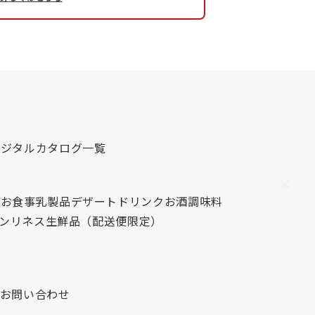
デジタルカタログ一覧
心
お食事
乳製品
デザート
ドリンク
お酒
調味料
レンリネス
生鮮品（配送便限定）
お問い合わせ