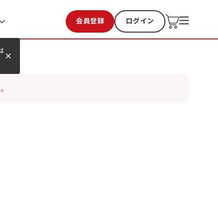
会員登録
ログイン
お気に入り
過去購入
は
い。