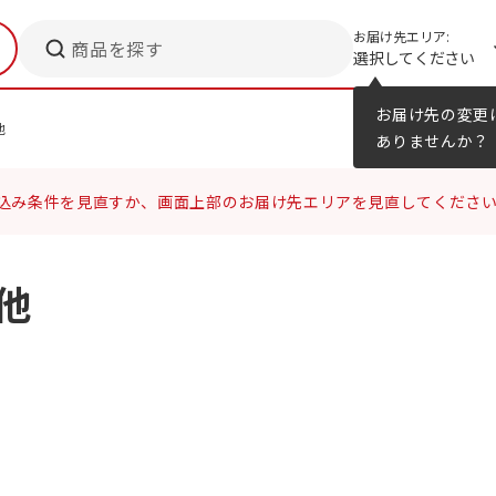
お届け先エリア:
商品を探す
選択してください
メニューのヒント
カタログ
お届け先の変更
他
ありませんか？
込み条件を見直すか、画面上部のお届け先エリアを見直してくださ
他