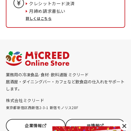
クレシットカード決済
月締め請求書払い
詳しくはこちら
業務用の冷凍食品·食材·飲料通販 ミクリード
居酒屋・ダイニングバー・カフェなど飲食店の仕入れをサポート
します。
株式会社ミクリード
東京都新宿区西新宿2-3-1 新宿モノリス28F
企業情報
IR情報