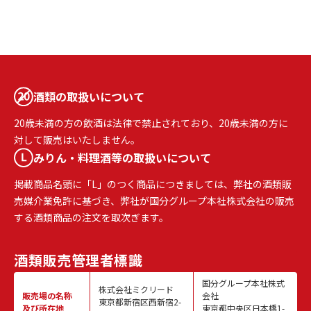
酒類の取扱いについて
20歳未満の方の飲酒は法律で禁止されており、20歳未満の方に
対して販売はいたしません。
みりん・料理酒等の取扱いについて
掲載商品名頭に「L」のつく商品につきましては、弊社の酒類販
売媒介業免許に基づき、弊社が国分グループ本社株式会社の販売
する酒類商品の注文を取次ぎます。
酒類販売
管理者標識
国分グループ本社株式
株式会社ミクリード
販売場の名称
会社
東京都新宿区西新宿2-
及び所在地
東京都中央区日本橋1-