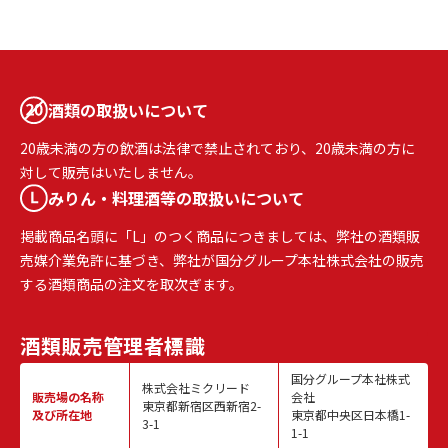
酒類の取扱いについて
20歳未満の方の飲酒は法律で禁止されており、20歳未満の方に
対して販売はいたしません。
みりん・料理酒等の取扱いについて
掲載商品名頭に「L」のつく商品につきましては、弊社の酒類販
売媒介業免許に基づき、弊社が国分グループ本社株式会社の販売
する酒類商品の注文を取次ぎます。
酒類販売
管理者標識
国分グループ本社株式
株式会社ミクリード
販売場の名称
会社
東京都新宿区西新宿2-
及び所在地
東京都中央区日本橋1-
3-1
1-1