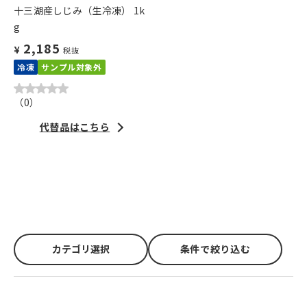
十三湖産しじみ（生冷凍） 1k
g
2,185
¥
税抜
冷凍
サンプル対象外
（
0
）
代替品はこちら
カテゴリ選択
条件で絞り込む