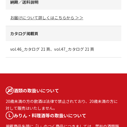
納期／送料説明
お届けについて詳しくはこちらから ＞＞
カタログ掲載頁
vol.46_カタログ 21 頁、vol.47_カタログ 21 頁
酒類の取扱いについて
20歳未満の方の飲酒は法律で禁止されており、20歳未満の方に
対して販売はいたしません。
みりん・料理酒等の取扱いについて
掲載商品名頭に「L」のつく商品につきましては、弊社の酒類販