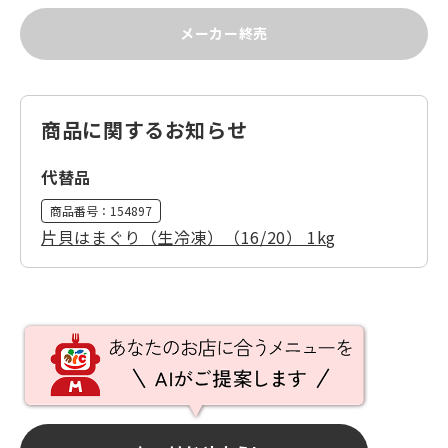
メーカー終売
商品に関するお知らせ
代替品
商品番号：
154897
片貝はまぐり（生冷凍）（16/20） 1kg