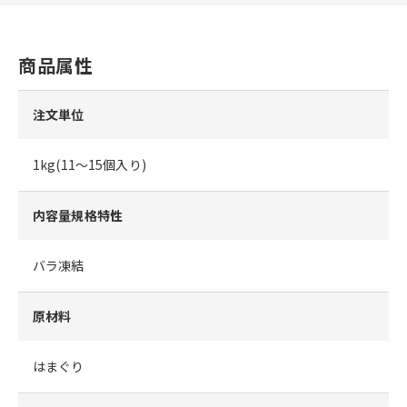
商品属性
注文単位
1kg(11～15個入り)
内容量規格特性
バラ凍結
原材料
はまぐり