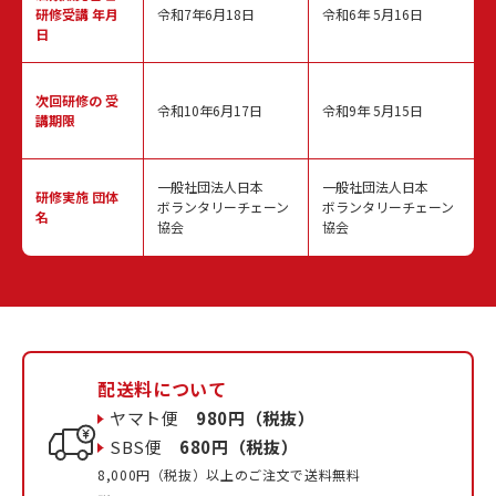
研修受講 年月
令和7年6月18日
令和6年 5月16日
日
次回研修の
受
令和10年6月17日
令和9年 5月15日
講期限
一般社団法人日本
一般社団法人日本
研修実施
団体
ボランタリーチェーン
ボランタリーチェーン
名
協会
協会
配送料について
ヤマト便
980円（税抜）
SBS便
680円（税抜）
8,000円（税抜）以上のご注文で送料無料