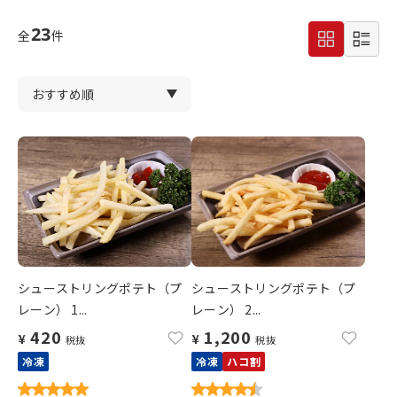
23
全
件
シューストリングポテト（プ
シューストリングポテト（プ
レーン） 1...
レーン） 2...
420
1,200
¥
¥
税抜
税抜
冷凍
冷凍
ハコ割