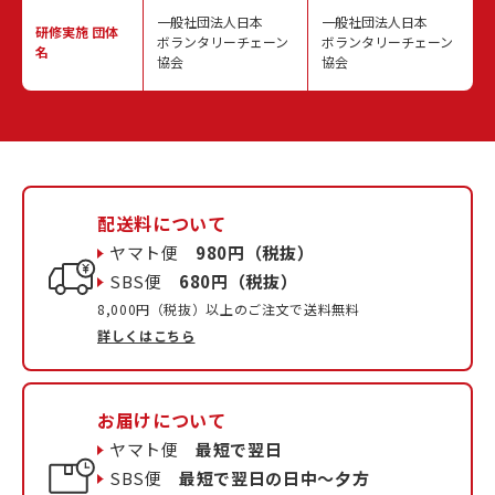
一般社団法人日本
一般社団法人日本
研修実施
団体
ボランタリーチェーン
ボランタリーチェーン
名
協会
協会
配送料について
ヤマト便
980円（税抜）
SBS便
680円（税抜）
8,000円（税抜）以上のご注文で送料無料
詳しくはこちら
お届けについて
ヤマト便
最短で翌日
SBS便
最短で翌日の日中〜夕方