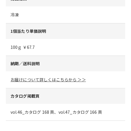
冷凍
1個当たり単価説明
100ｇ ￥67.7
納期／送料説明
お届けについて詳しくはこちらから ＞＞
カタログ掲載頁
vol.46_カタログ 168 頁、vol.47_カタログ 166 頁