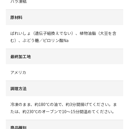
バラ凍結
原材料
ばれいしょ（遺伝子組換えでない）、植物油脂（大豆を含
む）、ぶどう糖／ピロリン酸Na
最終加工地
アメリカ
調理方法
冷凍のまま、約180℃の油で、約3分間揚げてください。ま
たは、約230℃のオーブンで10～15分間温めてください。
商品種別