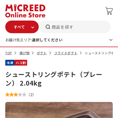
商品を探す
お届け先エリア:
選択してください
TOP
揚げ物
ポテト
フライドポテト
シューストリングポテト
冷凍
ハコ割
シューストリングポテト（プレー
ン） 2.04kg
（
2
）