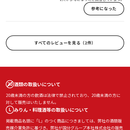
参考になった
すべてのレビューを見る（2件）
酒類の取扱いについて
20歳未満の方の飲酒は法律で禁止されており、20歳未満の方に
対して販売はいたしません。
みりん・料理酒等の取扱いについて
掲載商品名頭に「L」のつく商品につきましては、弊社の酒類販
売媒介業免許に基づき、弊社が国分グループ本社株式会社の販売