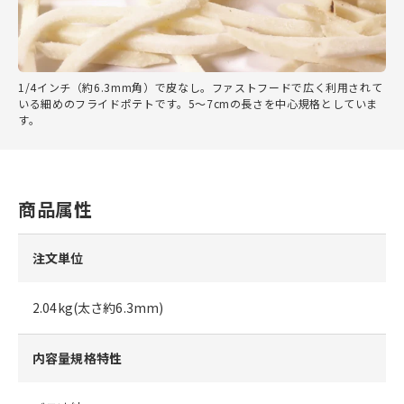
1/4インチ（約6.3mm角）で皮なし。ファストフードで広く利用されて
いる細めのフライドポテトです。5～7cmの長さを中心規格としていま
す。
商品属性
注文単位
2.04kg(太さ約6.3mm)
内容量規格特性