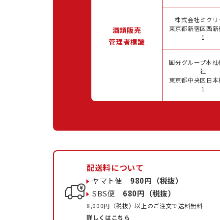
株式会社ミクリ
東京都新宿区西新宿
酒類販売
1
管理者標識
国分グループ本社
社
東京都中央区日本橋
1
配送料について
ヤマト便
980円（税抜）
SBS便
680円（税抜）
8,000円（税抜）以上のご注文で送料無料
詳しくはこちら