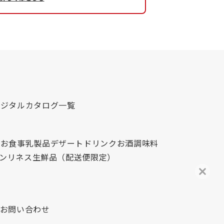
デジタルカタログ一覧
心
お食事
乳製品
デザート
ドリンク
お酒
調味料
レンリネス
生鮮品（配送便限定）
お問い合わせ