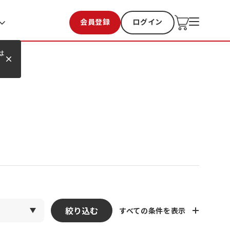
会員登録
ログイン
お気に入り
過去購入
は
絞り込む
すべての条件を表示