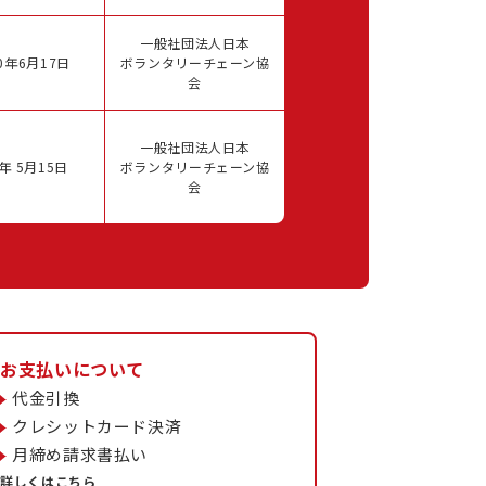
一般社団法人日本
0年6月17日
ボランタリーチェーン協
会
一般社団法人日本
年 5月15日
ボランタリーチェーン協
会
お支払いについて
代金引換
クレシットカード決済
月締め請求書払い
詳しくはこちら