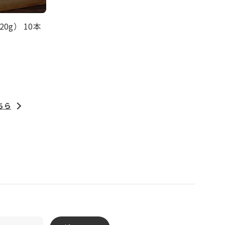
0g） 10本
ちら