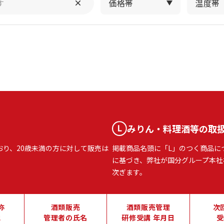
価格帯
温度帯
みりん・料理酒等の取
おり、20歳未満の方に対して販売は
掲載商品名頭に「L」のつく商品に
に基づき、弊社が国分グループ本社
次ぎます。
称
酒類販売
酒類販売管理
次
地
管理者の氏名
研修受講 年月日
受