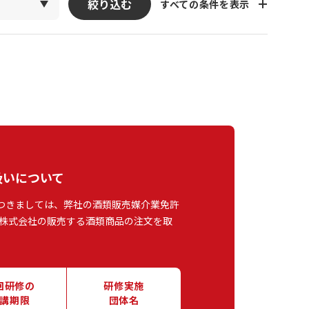
絞り込む
すべての条件を表示
扱いについて
つきましては、弊社の酒類販売媒介業免許
株式会社の販売する酒類商品の注文を取
回研修の
研修実施
講期限
団体名