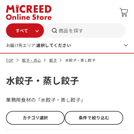
商品を探す
お届け先エリア:
選択してください
TOP
餃子・点心
餃子
水餃子・蒸し餃子
水餃子・蒸し餃子
業務用食材の「水餃子・蒸し餃子」
カテゴリ選択
条件で絞り込む