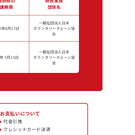
回研修の
研修実施
講期限
団体名
一般社団法人日本
0年6月17日
ボランタリーチェーン協
会
一般社団法人日本
年 5月15日
ボランタリーチェーン協
会
お支払いについて
代金引換
クレシットカード決済