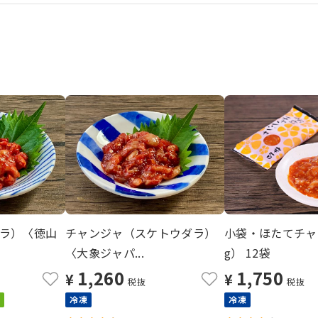
ラ）〈徳山
チャンジャ（スケトウダラ）
小袋・ほたてチャ
〈大象ジャパ...
g） 12袋
1,260
1,750
¥
¥
税抜
税抜
冷凍
冷凍