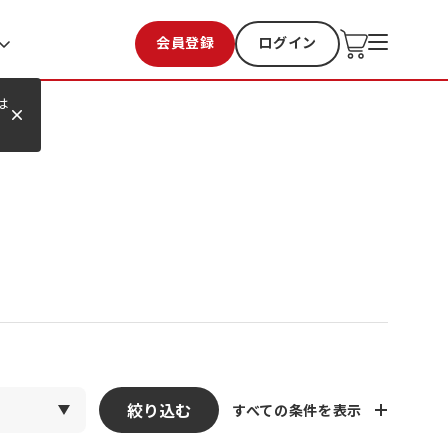
会員登録
ログイン
お気に入り
過去購入
は
絞り込む
すべての条件を表示