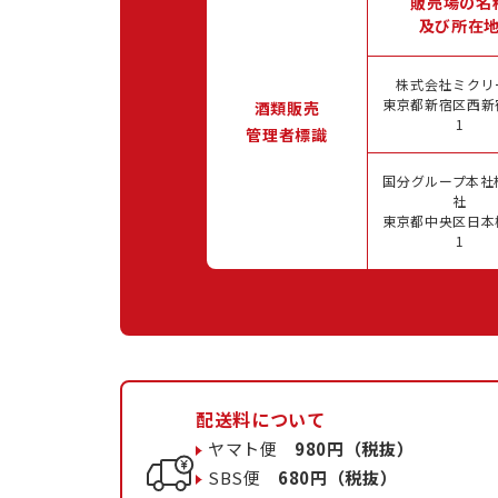
販売場の名
及び所在
株式会社ミクリ
東京都新宿区西新宿
酒類販売
1
管理者標識
国分グループ本社
社
東京都中央区日本橋
1
配送料について
ヤマト便
980円（税抜）
SBS便
680円（税抜）