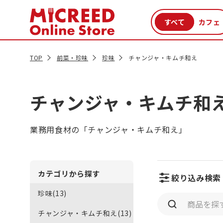
カテゴリから探す
新商品
セール品
クーポン
特集一覧
TOP
前菜・珍味
珍味
チャンジャ・キムチ和え
チャンジャ・キムチ和
業務用食材の「チャンジャ・キムチ和え」
カテゴリから探す
絞り込み検索
珍味(13)
チャンジャ・キムチ和え(13)