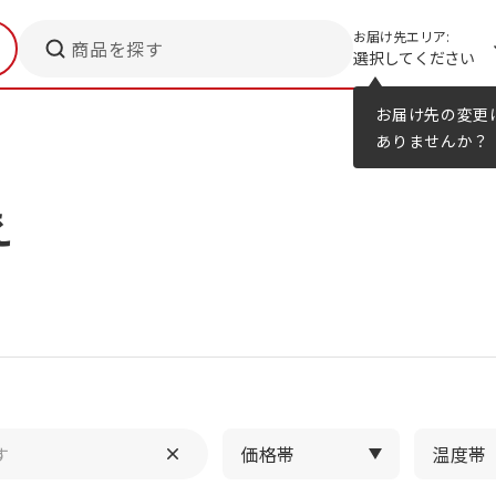
お届け先エリア:
商品を探す
選択してください
メニューのヒント
カタログ
お届け先の変更
ありませんか？
え
価格帯
温度帯