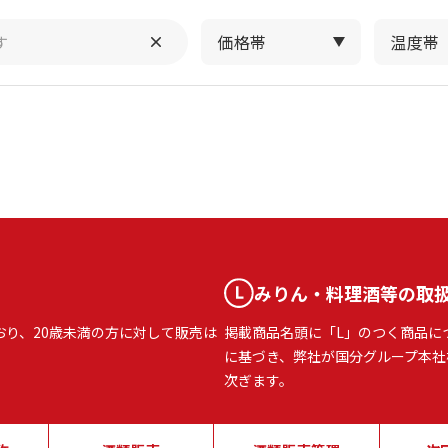
価格帯
温度帯
みりん・料理酒等の取
おり、20歳未満の方に対して販売は
掲載商品名頭に「L」のつく商品に
に基づき、弊社が国分グループ本社
次ぎます。