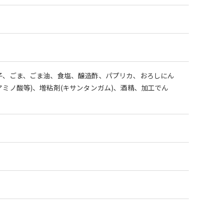
子、ごま、ごま油、食塩、醸造酢、パプリカ、おろしにん
ミノ酸等)、増粘剤(キサンタンガム)、酒精、加工でん