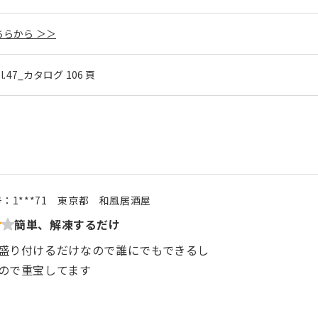
らから ＞＞
ol.47_カタログ 106 頁
号：
1***71
東京都
和風居酒屋
簡単、解凍するだけ
盛り付けるだけなので誰にでもできるし
ので重宝してます