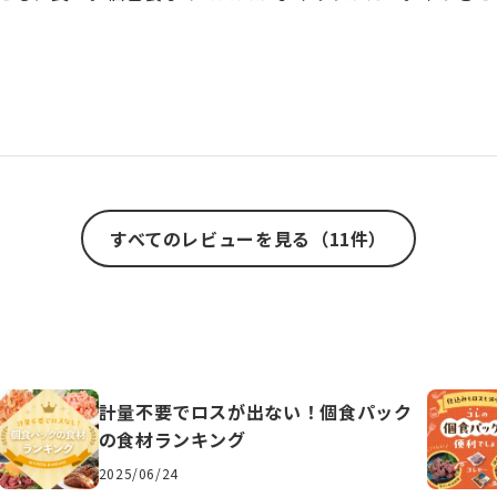
すべてのレビューを見る（11件）
計量不要でロスが出ない！個食パック
の食材ランキング
2025/06/24