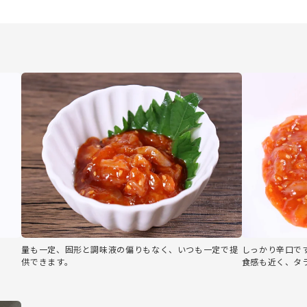
量も一定、固形と調味液の偏りもなく、いつも一定で提
しっかり辛口で
供できます。
食感も近く、タ