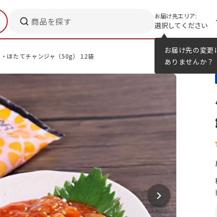
お届け先エリア:
商品を探す
選択してください
メニューのヒント
カタログ
お届け先の変更
・ほたてチャンジャ（50g） 12袋
ありませんか？