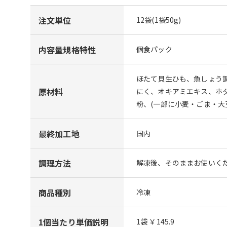
注文単位
12袋(1袋50g)
内容量規格特性
個食パック
ほたて貝生ひも、魚しょう
原材料
にく、オキアミエキス、ホタ
粉、(一部に小麦・ごま・大
最終加工地
国内
調理方法
解凍後、そのままお使いく
商品種別
冷凍
1個当たり単価説明
1袋 ￥145.9