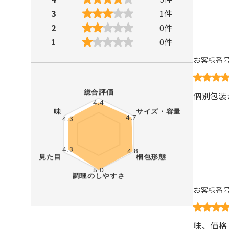
3
1
件
2
0
件
1
0
件
お客様番
個別包装
お客様番
味、価格