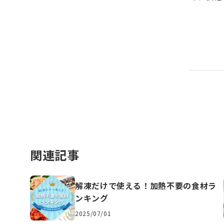
関連記事
解凍だけで使える！加熱不要の食材ラ
ンキング
2025/07/01