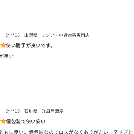
号：
2***16
山梨県
アジア・中近東系専門店
使い勝手が良いです。
が良い
号：
2***18
石川県
洋風居酒屋
個包装で使い安い
ともに良い。個包装なのでロスがなくありがたい。辛すぎと