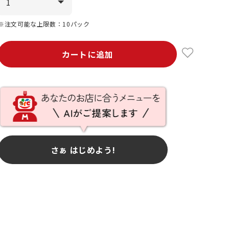
※注文可能な上限数：10パック
カートに追加
さぁ はじめよう!