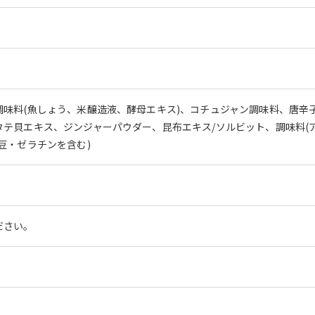
調味料(魚しょう、米醸造液、酵母エキス)、コチュジャン調味料、唐辛
テ貝エキス、ジンジャーパウダー、昆布エキス/ソルビット、調味料(ア
豆・ゼラチンを含む)
ださい。