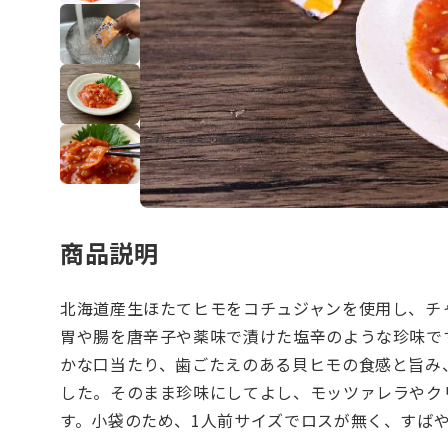
商品説明
北海道産生ほたてヒモをコチュジャンを使用し、チ
胃や腸を唐辛子や薬味で漬けた塩辛のような珍味で
かな口当たり、歯ごたえのある貝ヒモの食感と旨み
した。そのまま珍味にしてよし、モッツァレラやク
す。小袋のため、1人前サイズでロスが無く、すば