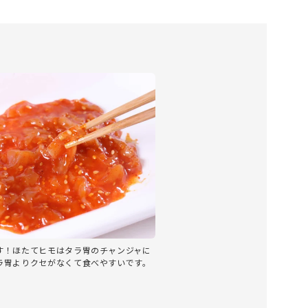
す！ほたてヒモはタラ胃のチャンジャに
ラ胃よりクセがなくて食べやすいです。