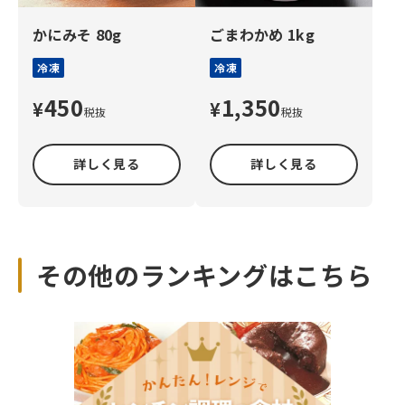
かにみそ 80g
ごまわかめ 1kg
冷凍
冷凍
450
1,350
¥
¥
税抜
税抜
詳しく見る
詳しく見る
その他のランキングはこちら