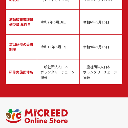
酒類販売管理
研
令和7年 6月18日
令和6年 5月16日
修受講 年月日
次回研修の
受講
令和10年 6月17日
令和9年 5月15日
期限
一般社団法人日本
一般社団法人日本
研修実施
団体名
ボランタリーチェーン
ボランタリーチェーン
協会
協会