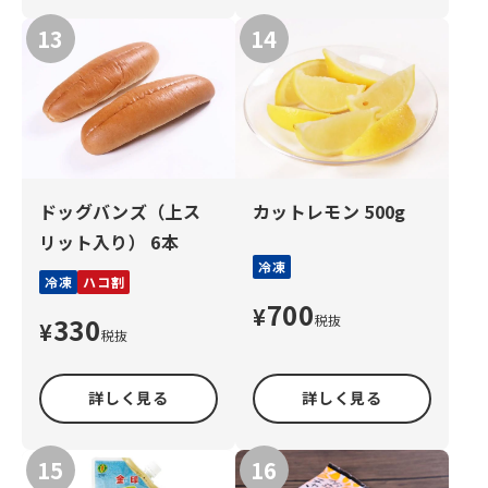
ドッグバンズ（上ス
カットレモン 500g
リット入り） 6本
冷凍
冷凍
ハコ割
700
¥
330
税抜
¥
税抜
詳しく見る
詳しく見る