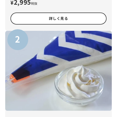
2,995
¥
税抜
詳しく見る