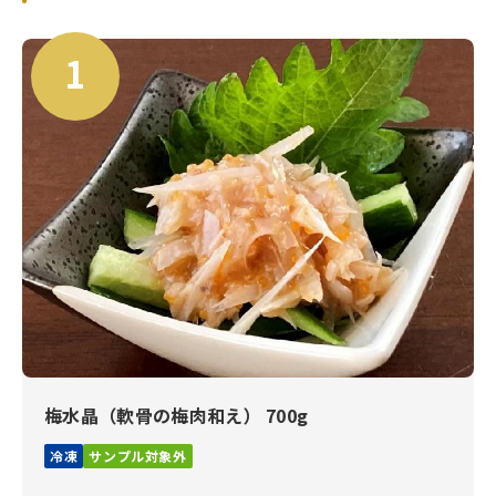
梅水晶（軟骨の梅肉和え） 700g
冷凍
サンプル対象外