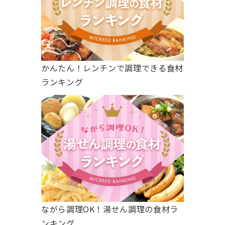
かんたん！レンチンで調理できる食材
ランキング
ながら調理OK！湯せん調理の食材ラ
ンキング