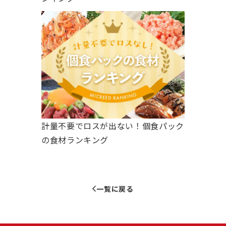
計量不要でロスが出ない！個食パック
の食材ランキング
一覧に戻る