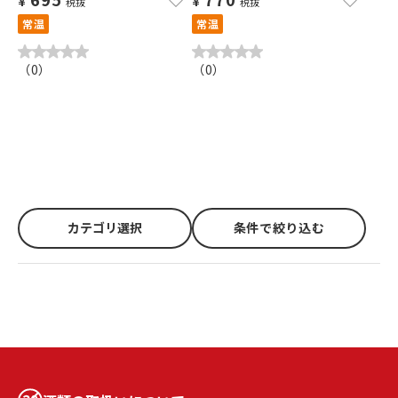
¥
¥
税抜
税抜
常温
常温
（
0
）
（
0
）
カテゴリ選択
条件で絞り込む