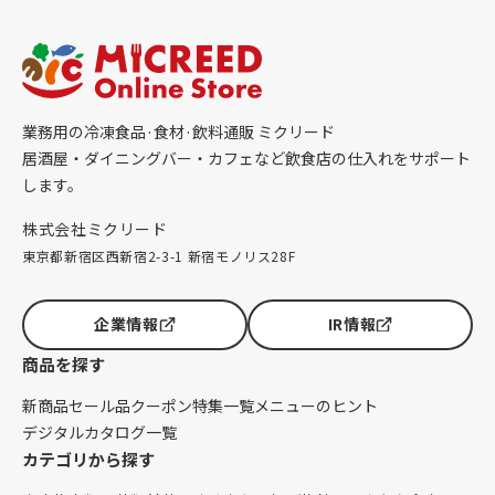
業務用の冷凍食品·食材·飲料通販 ミクリード
居酒屋・ダイニングバー・カフェなど飲食店の仕入れをサポート
します。
株式会社ミクリード
東京都新宿区西新宿2-3-1 新宿モノリス28F
企業情報
IR情報
商品を探す
新商品
セール品
クーポン
特集一覧
メニューのヒント
デジタルカタログ一覧
カテゴリから探す