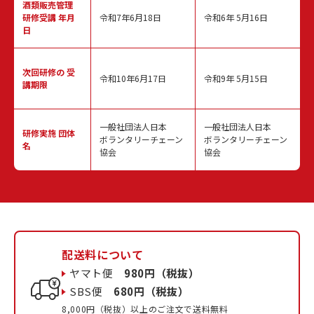
酒類販売管理
研修受講 年月
令和7年6月18日
令和6年 5月16日
日
次回研修の
受
令和10年6月17日
令和9年 5月15日
講期限
一般社団法人日本
一般社団法人日本
研修実施
団体
ボランタリーチェーン
ボランタリーチェーン
名
協会
協会
配送料について
ヤマト便
980円（税抜）
SBS便
680円（税抜）
8,000円（税抜）以上のご注文で送料無料