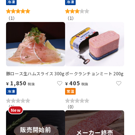
冷凍
冷凍
（
1
）
（
1
）
豚ロース生ハムスライス 300g
ポークランチョンミート 200g
1,850
405
¥
¥
税抜
税抜
冷凍
常温
（
0
）
（
0
）
販売開始前
メーカー終売