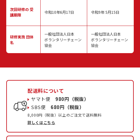
次回研修の
受
令和10年6月17日
令和9年 5月15日
講期限
一般社団法人日本
一般社団法人日本
研修実施
団体
ボランタリーチェーン
ボランタリーチェーン
名
協会
協会
配送料について
ヤマト便
980円（税抜）
SBS便
680円（税抜）
8,000円（税抜）以上のご注文で送料無料
詳しくはこちら