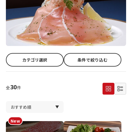
カテゴリ選択
条件で絞り込む
30
全
件