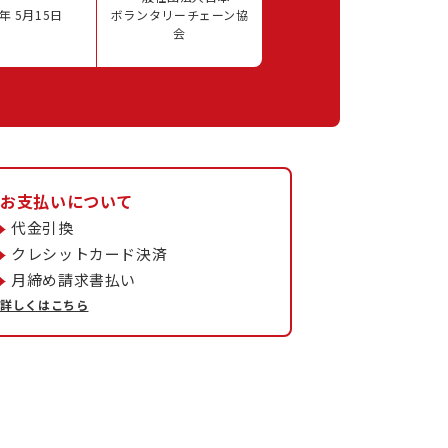
年 5月15日
ボランタリーチェーン協
会
お支払いについて
代金引換
クレシットカード決済
月締め請求書払い
詳しくはこちら