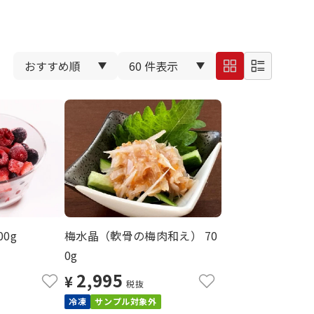
0g
梅水晶（軟骨の梅肉和え） 70
0g
2,995
¥
税抜
冷凍
サンプル対象外