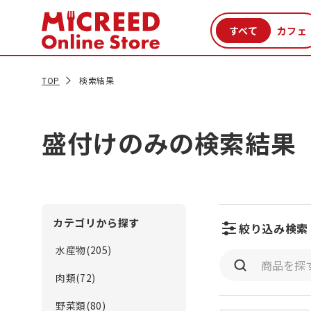
カテゴリから探す
新商品
セール品
クーポン
特集一覧
TOP
検索結果
盛付けのみの検索結果
カテゴリから探す
絞り込み検索
水産物(205)
肉類(72)
野菜類(80)