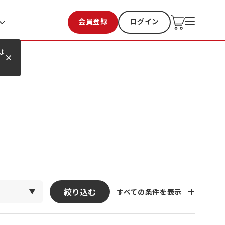
会員登録
ログイン
お気に入り
過去購入
は
絞り込む
すべての条件を表示