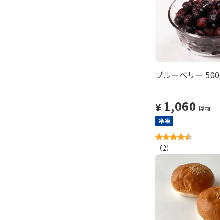
ブルーベリー 500
1,060
¥
税抜
冷凍
（
2
）