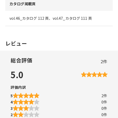
カタログ掲載頁
vol.46_カタログ 112 頁、vol.47_カタログ 111 頁
レビュー
総合評価
2
件
5.0
評価内訳
5
2
件
4
0
件
3
0
件
2
0
件