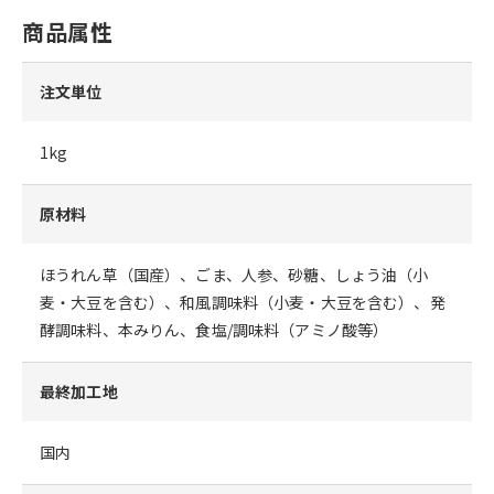
商品属性
注文単位
1kg
原材料
ほうれん草（国産）、ごま、人参、砂糖、しょう油（小
麦・大豆を含む）、和風調味料（小麦・大豆を含む）、発
酵調味料、本みりん、食塩/調味料（アミノ酸等）
最終加工地
国内