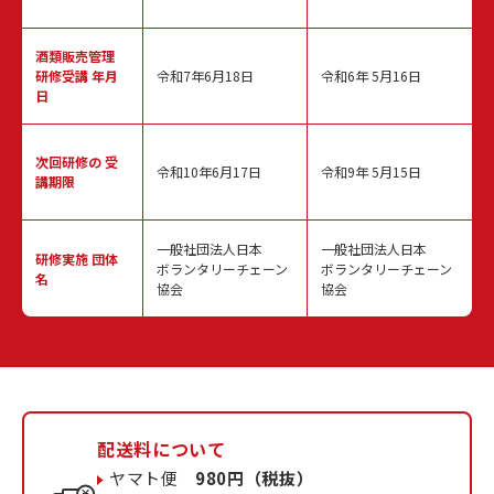
酒類販売管理
研修受講 年月
令和7年6月18日
令和6年 5月16日
日
次回研修の
受
令和10年6月17日
令和9年 5月15日
講期限
一般社団法人日本
一般社団法人日本
研修実施
団体
ボランタリーチェーン
ボランタリーチェーン
名
協会
協会
配送料について
ヤマト便
980円（税抜）