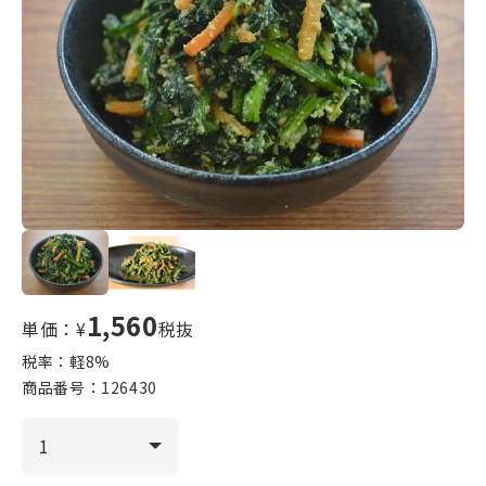
1,560
単価：¥
税抜
税率：軽
8
%
商品番号：
126430