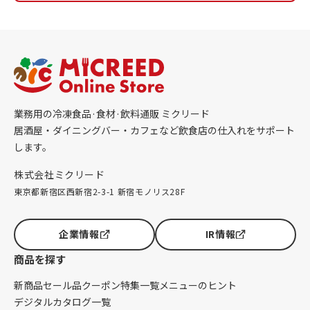
業務用の冷凍食品·食材·飲料通販 ミクリード
居酒屋・ダイニングバー・カフェなど飲食店の仕入れをサポート
します。
株式会社ミクリード
東京都新宿区西新宿2-3-1 新宿モノリス28F
企業情報
IR情報
商品を探す
新商品
セール品
クーポン
特集一覧
メニューのヒント
デジタルカタログ一覧