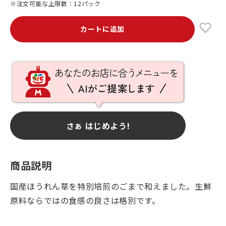
※注文可能な上限数：12パック
カートに追加
さぁ はじめよう!
商品説明
国産ほうれん草を特別培煎のごまで和えました。生鮮
原料ならではの食感の良さは格別です。