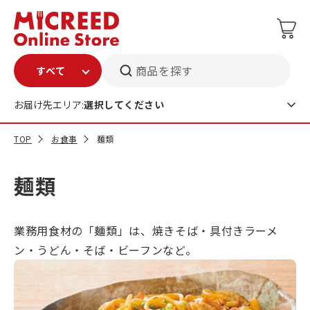
商品を探す
お届け先エリア:
選択してください
TOP
お食事
麺類
麺類
業務用食材の「麺類」は、焼きそば・具付きラーメ
ン・うどん・そば・ビーフンなど。