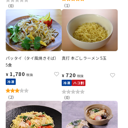
（
1
）
（
0
）
パッタイ（タイ風焼きそば）
真打 本ごしラーメン 5玉
5食
1,780
720
¥
税抜
¥
税抜
冷凍
冷凍
ハコ割
（
2
）
（
0
）