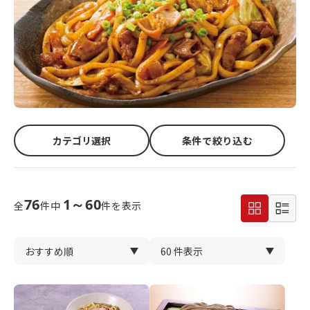
カテゴリ選択
条件で絞り込む
76
1～60
全
件中
件を表示