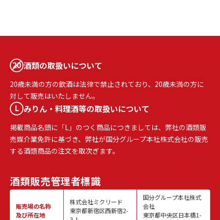
酒類の取扱いについて
20歳未満の方の飲酒は法律で禁止されており、20歳未満の方に
対して販売はいたしません。
みりん・料理酒等の取扱いについて
掲載商品名頭に「L」のつく商品につきましては、弊社の酒類販
売媒介業免許に基づき、弊社が国分グループ本社株式会社の販売
する酒類商品の注文を取次ぎます。
酒類販売
管理者標識
国分グループ本社株式
株式会社ミクリード
販売場の名称
会社
東京都新宿区西新宿2-
及び所在地
東京都中央区日本橋1-
3-1