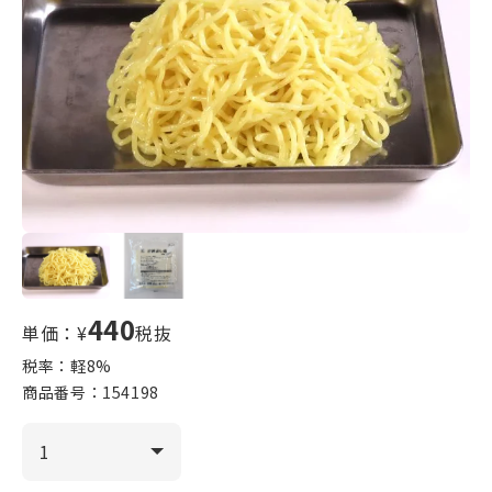
440
単価：¥
税抜
税率：軽
8
%
商品番号：
154198