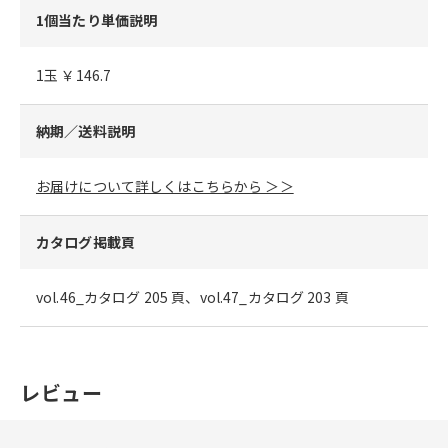
1個当たり単価説明
1玉 ￥146.7
納期／送料説明
お届けについて詳しくはこちらから ＞＞
カタログ掲載頁
vol.46_カタログ 205 頁、vol.47_カタログ 203 頁
レビュー