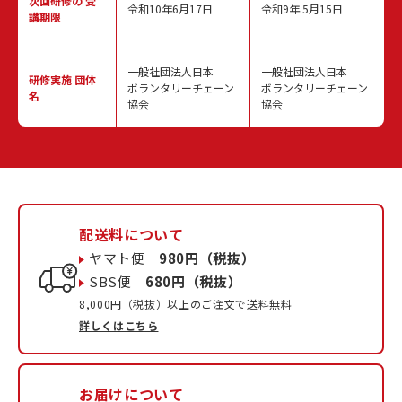
次回研修の
受
令和10年6月17日
令和9年 5月15日
講期限
一般社団法人日本
一般社団法人日本
研修実施
団体
ボランタリーチェーン
ボランタリーチェーン
名
協会
協会
配送料について
ヤマト便
980円（税抜）
SBS便
680円（税抜）
8,000円（税抜）以上のご注文で送料無料
詳しくはこちら
お届けについて