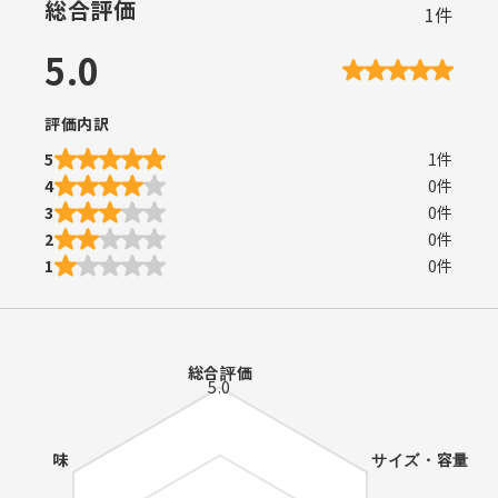
総合評価
1
件
5.0
評価内訳
5
1
件
4
0
件
3
0
件
2
0
件
1
0
件