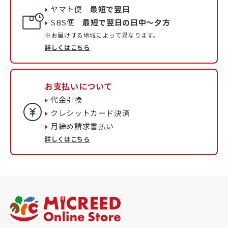
ヤマト便
最短で翌日
SBS便
最短で翌日の日中〜夕方
※お届けする地域によって異なります。
詳しくはこちら
お支払いについて
代金引換
クレシットカード決済
月締め請求書払い
詳しくはこちら