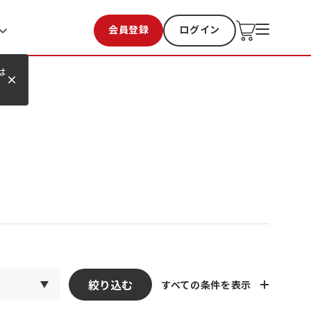
会員登録
ログイン
お気に入り
過去購入
は
絞り込む
すべての条件を表示