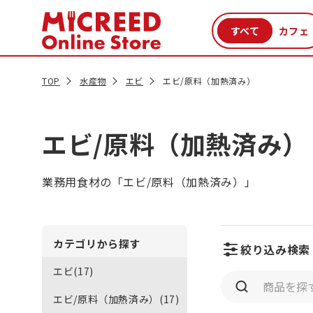
カテゴリから探す
新商品
セール品
クーポン
特集一覧
TOP
水産物
エビ
エビ/原料（加熱済み）
エビ/原料（加熱済み）
業務用食材の「エビ/原料（加熱済み）」
カテゴリから探す
絞り込み検索
エビ(17)
エビ/原料（加熱済み）(17)