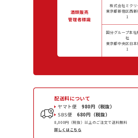
株式会社ミクリ
東京都新宿区西新宿
酒類販売
1
管理者標識
国分グループ本社
社
東京都中央区日本橋
1
配送料について
ヤマト便
980円（税抜）
SBS便
680円（税抜）
8,000円（税抜）以上のご注文で送料無料
詳しくはこちら