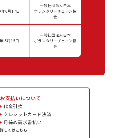
一般社団法人日本
0年6月17日
ボランタリーチェーン協
会
一般社団法人日本
年 5月15日
ボランタリーチェーン協
会
お支払いについて
代金引換
クレシットカード決済
月締め請求書払い
詳しくはこちら