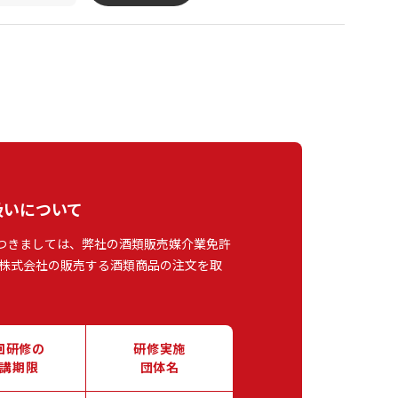
扱いについて
つきましては、弊社の酒類販売媒介業免許
株式会社の販売する酒類商品の注文を取
回研修の
研修実施
講期限
団体名