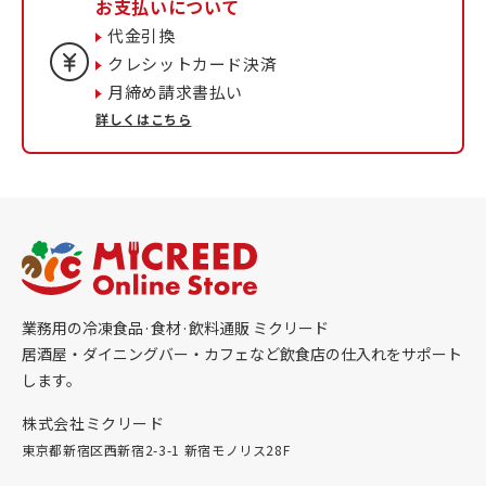
お支払いについて
代金引換
クレシットカード決済
月締め請求書払い
詳しくはこちら
業務用の冷凍食品·食材·飲料通販 ミクリード
居酒屋・ダイニングバー・カフェなど飲食店の仕入れをサポート
します。
株式会社ミクリード
東京都新宿区西新宿2-3-1 新宿モノリス28F