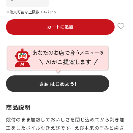
※注文可能な上限数：4パック
カートに追加
さぁ はじめよう!
商品説明
殻付のまま加熱しておいしさを閉じ込めてから剥き加
工をしたボイルむきえびです。えび本来の旨みと歯ざ