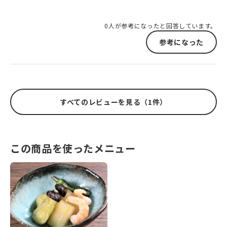
0人が参考になったと回答しています。
参考になった
すべてのレビューを見る（1件）
この商品を使ったメニュー