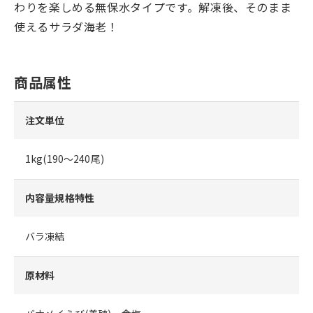
わりを楽しめる無保水タイプです。解凍後、そのまま
使えるサラダ海老！
商品属性
注文単位
1kg(190～240尾)
内容量規格特性
バラ凍結
原材料