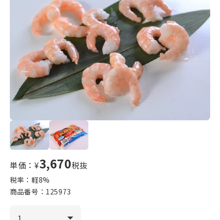
3,670
単価：¥
税抜
税率：軽
8
%
商品番号：
125973