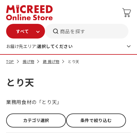
商品を探す
お届け先エリア:
選択してください
TOP
揚げ物
鶏 揚げ物
とり天
とり天
業務用食材の「とり天」
カテゴリ選択
条件で絞り込む