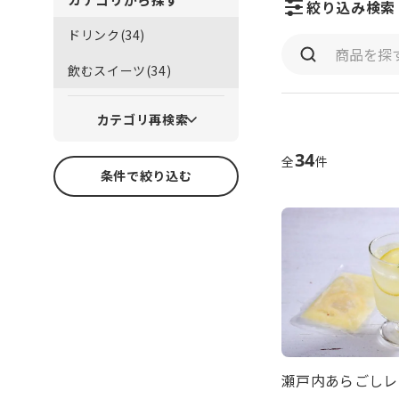
絞り込み検索
ドリンク(34)
飲むスイーツ(34)
カテゴリ再検索
34
全
件
条件で絞り込む
瀬戸内あらごしレ