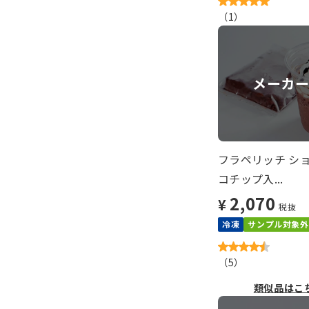
（
1
）
メーカ
フラペリッチ シ
コチップ入...
2,070
¥
税抜
冷凍
サンプル対象外
（
5
）
類似品はこ