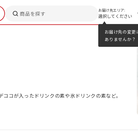
お届け先エリア:
商品を探す
選択してください
メニューのヒント
カタログ
お届け先の変更
ありませんか？
デココが入ったドリンクの素や氷ドリンクの素など。