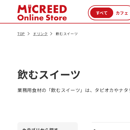
カテゴリから探す
新商品
セール品
クーポン
特集一覧
TOP
ドリンク
飲むスイーツ
飲むスイーツ
業務用食材の「飲むスイーツ」は、タピオカやナタ
カテゴリから探す