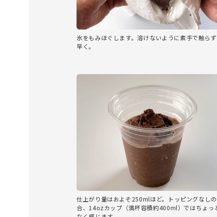
氷をもみほぐします。溶けないように素手で触らず
早く。
仕上がり量はおよそ250mlほど。トッピングなし
合、14ozカップ（満杯容積約400ml）ではちょっ
なく感じます。