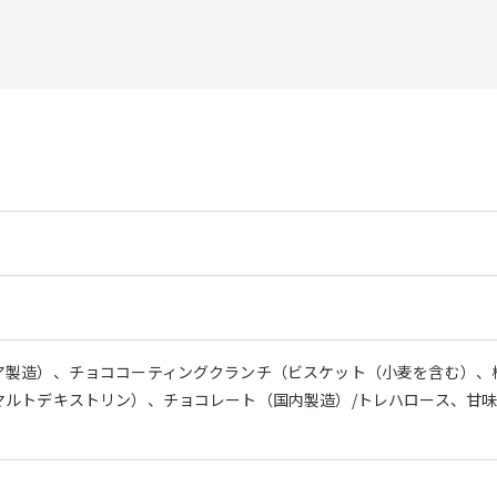
ア製造）、チョココーティングクランチ（ビスケット（小麦を含む）、
マルトデキストリン）、チョコレート（国内製造）/トレハロース、甘