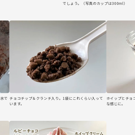
でしょう。（写真のカップは300ml）
ト氷で
チョコチップ＆クランチ入り。1袋にこれくらい入って
ホイップとチョ
います。
な感じに。