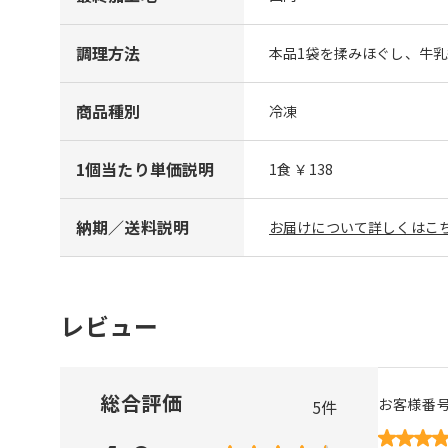
調理方法
本品1袋を揉みほぐし、牛乳
商品種別
冷凍
1個当たり単価説明
1食 ￥138
納期／送料説明
お届けについて詳しくはこち
レビュー
総合評価
お客様番
5
件