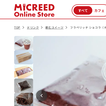
カテゴリから探す
新商品
セール品
クーポン
特集一覧
TOP
ドリンク
飲むスイーツ
フラペリッチ ショコラ（チ