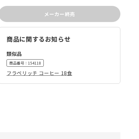
メーカー終売
商品に関するお知らせ
類似品
商品番号：
154118
フラペリッチ コーヒー 18食