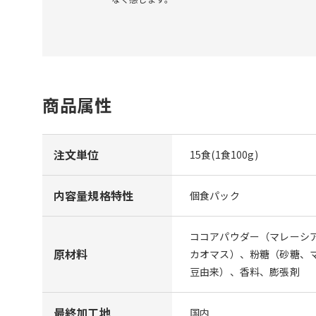
商品属性
注文単位
15食(1食100g)
内容量規格特性
個食パック
ココアパウダー（マレーシ
原材料
カオマス）、粉糖（砂糖、
豆由来）、香料、膨張剤
最終加工地
国内