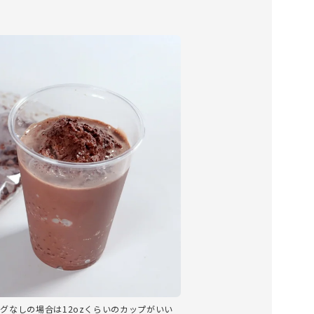
ングなしの場合は12ozくらいのカップがいい