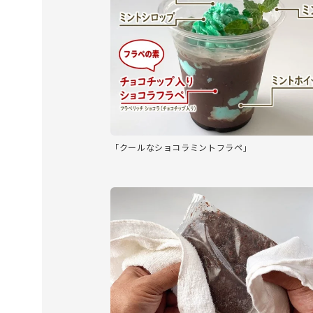
「クールなショコラミントフラペ」