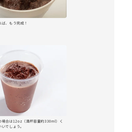
れば、もう完成！
場合は12oz（満杯容量約330ml）く
いいでしょう。