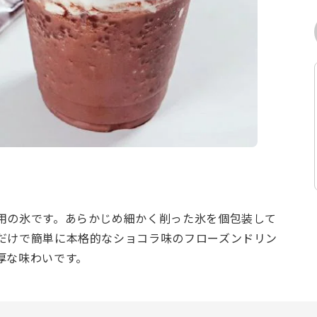
用の氷です。あらかじめ細かく削った氷を個包装して
だけで簡単に本格的なショコラ味のフローズンドリン
厚な味わいです。