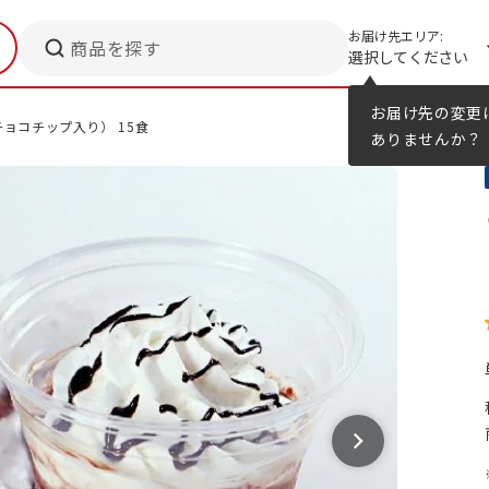
お届け先エリア:
商品を探す
選択してください
メニューのヒント
カタログ
お届け先の変更
ョコチップ入り） 15食
ありませんか？