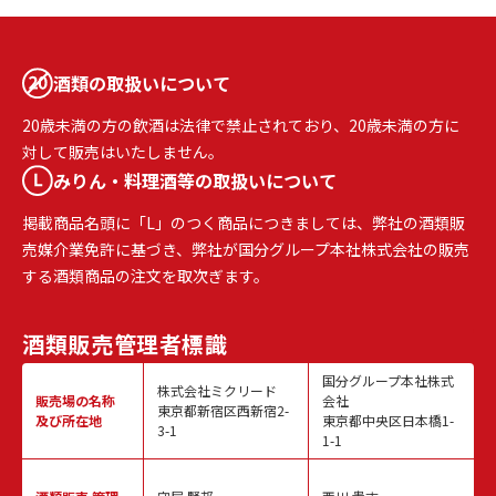
酒類の取扱いについて
20歳未満の方の飲酒は法律で禁止されており、20歳未満の方に
対して販売はいたしません。
みりん・料理酒等の取扱いについて
掲載商品名頭に「L」のつく商品につきましては、弊社の酒類販
売媒介業免許に基づき、弊社が国分グループ本社株式会社の販売
する酒類商品の注文を取次ぎます。
酒類販売
管理者標識
国分グループ本社株式
株式会社ミクリード
販売場の名称
会社
東京都新宿区西新宿2-
及び所在地
東京都中央区日本橋1-
3-1
1-1