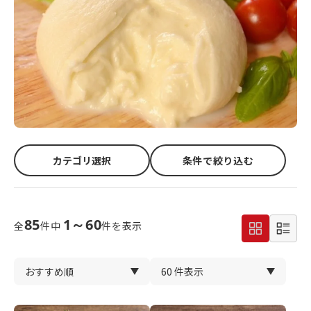
カテゴリ選択
条件で絞り込む
85
1～60
全
件中
件を表示