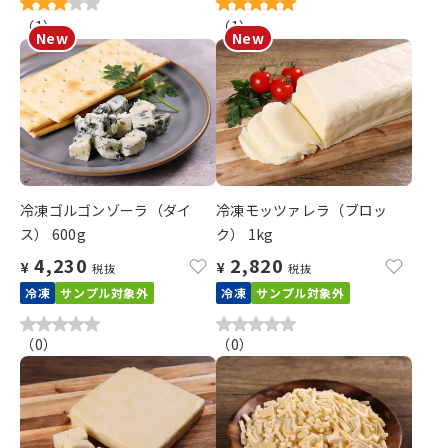
（
1
）
（
1
）
冷凍ゴルゴンゾーラ（ダイ
冷凍モッツァレラ（ブロッ
ス） 600g
ク） 1kg
4,230
2,820
¥
¥
税抜
税抜
冷凍
サンプル対象外
冷凍
サンプル対象外
（
0
）
（
0
）