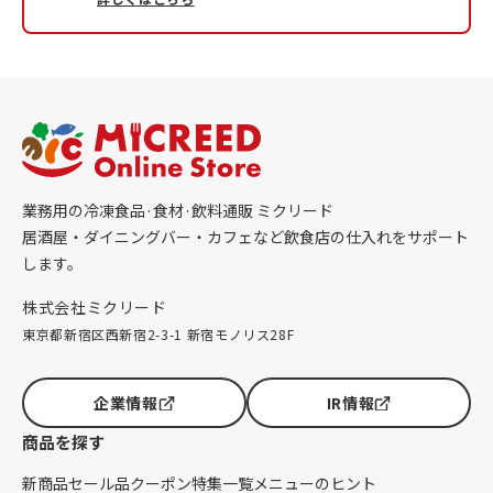
業務用の冷凍食品·食材·飲料通販 ミクリード
居酒屋・ダイニングバー・カフェなど飲食店の仕入れをサポート
します。
株式会社ミクリード
東京都新宿区西新宿2-3-1 新宿モノリス28F
企業情報
IR情報
商品を探す
新商品
セール品
クーポン
特集一覧
メニューのヒント